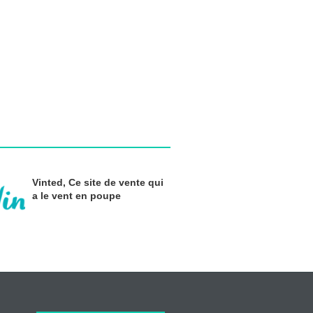
Vinted, Ce site de vente qui
a le vent en poupe