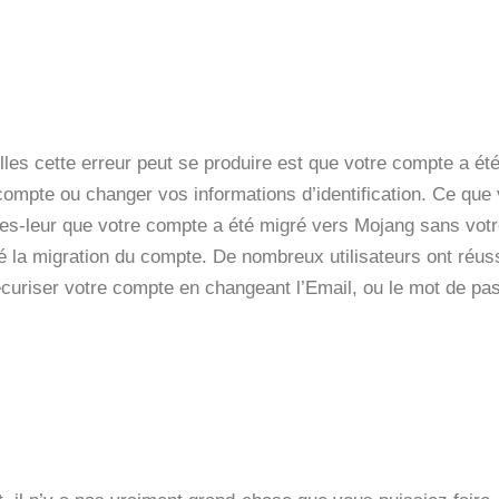
lles cette erreur peut se produire est que votre compte a é
 compte ou changer vos informations d’identification. Ce que
Dites-leur que votre compte a été migré vers Mojang sans v
 la migration du compte. De nombreux utilisateurs ont réus
écuriser votre compte en changeant l’Email, ou le mot de pa