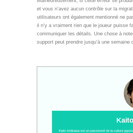
Malheureusement, si cette erreur se produit
et vous n’avez aucun contrôle sur la migrat
utilisateurs ont également mentionné ne pas 
il n’y a vraiment rien que le joueur puisse f
communiquer les détails. Une chose à noter 
support peut prendre jusqu’à une semaine 
Kait
Kaito Ishikawa est un passionné de la culture japo