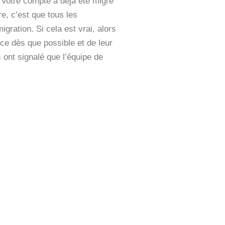
. Votre compte a déjà été migré
e, c’est que tous les
gration. Si cela est vrai, alors
ance dès que possible et de leur
 ont signalé que l’équipe de