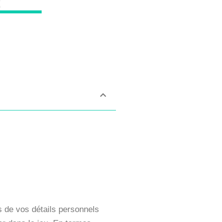
!
s de vos détails personnels