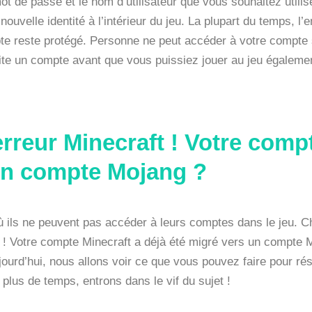
 de passe et le nom d’utilisateur que vous souhaitez utilis
nouvelle identité à l’intérieur du jeu. La plupart du temps, l
e reste protégé. Personne ne peut accéder à votre compte s’
e un compte avant que vous puissiez jouer au jeu égaleme
rreur Minecraft ! Votre comp
 un compte Mojang ?
ù ils ne peuvent pas accéder à leurs comptes dans le jeu. Ch
t ! Votre compte Minecraft a déjà été migré vers un compte M
jourd’hui, nous allons voir ce que vous pouvez faire pour r
lus de temps, entrons dans le vif du sujet !