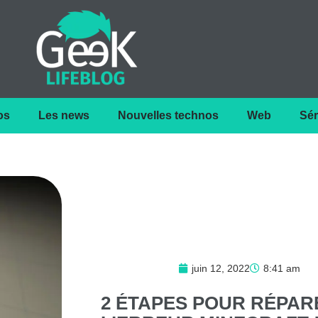
os
Les news
Nouvelles technos
Web
Sér
juin 12, 2022
8:41 am
2
ÉTAPES
POUR
RÉPAR