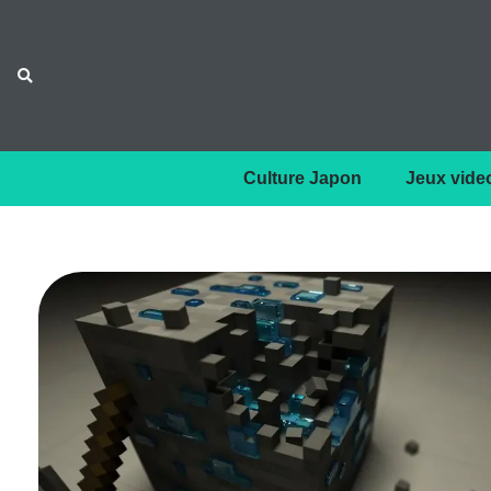
Culture Japon
Jeux vide