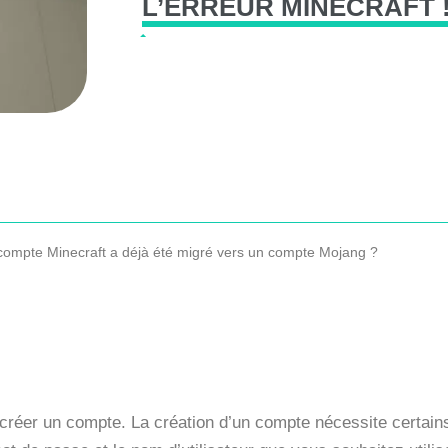
L’ERREUR
MINECRAFT
e compte Minecraft a déjà été migré vers un compte Mojang ?
 créer un compte. La création d’un compte nécessite certain