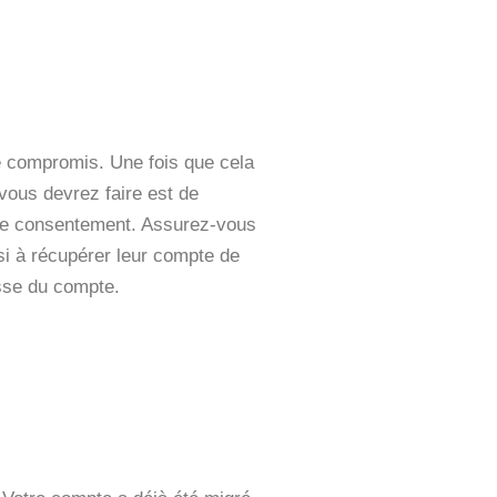
té compromis. Une fois que cela
 vous devrez faire est de
otre consentement. Assurez-vous
si à récupérer leur compte de
sse du compte.