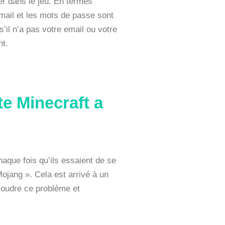
er dans le jeu. En termes
’email et les mots de passe sont
il n’a pas votre email ou votre
nt.
te Minecraft a
aque fois qu’ils essaient de se
ojang ». Cela est arrivé à un
ésoudre ce problème et