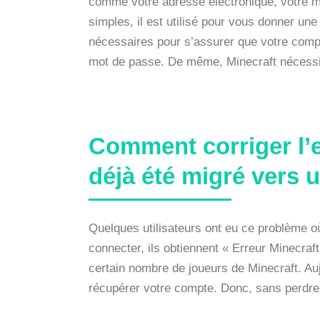
comme votre adresse électronique, votre mot
simples, il est utilisé pour vous donner une 
nécessaires pour s’assurer que votre compt
mot de passe. De même, Minecraft nécessit
Comment corriger l’e
déjà été migré vers
Quelques utilisateurs ont eu ce problème o
connecter, ils obtiennent « Erreur Minecraf
certain nombre de joueurs de Minecraft. Au
récupérer votre compte. Donc, sans perdre p