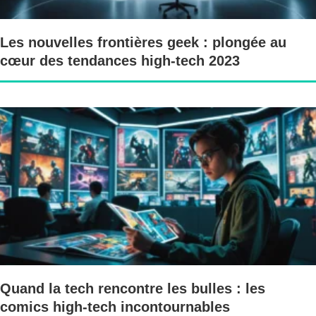
Les nouvelles frontières geek : plongée au
cœur des tendances high-tech 2023
Quand la tech rencontre les bulles : les
comics high-tech incontournables