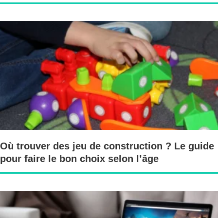
Où trouver des jeu de construction ? Le guide
pour faire le bon choix selon l’âge