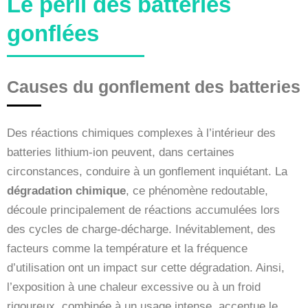
Le péril des batteries
gonflées
Causes du gonflement des batteries
Des réactions chimiques complexes à l’intérieur des
batteries lithium-ion peuvent, dans certaines
circonstances, conduire à un gonflement inquiétant. La
dégradation chimique
, ce phénomène redoutable,
découle principalement de réactions accumulées lors
des cycles de charge-décharge. Inévitablement, des
facteurs comme la température et la fréquence
d’utilisation ont un impact sur cette dégradation. Ainsi,
l’exposition à une chaleur excessive ou à un froid
rigoureux, combinée à un usage intense, accentue le