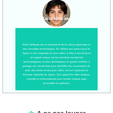
Kaito Ishikawa
Kaito Ishikawa est un passionné de la culture japonaise et
des nouvelles technologies. En mêlant son amour pour le
Japon et son expertise en jeux vidéo, il offre à ses lecteurs
un regard unique sur les dernières tendances
technologiques. Ancien développeur et gamer invétéré, il
partage son savoir-faire pour déchiffrer les nouveautés du
web, des séries et des jeux vidéo, tout en explorant la
richesse culturelle du Japon. Son approche mêle analyse,
curiosité et enthousiasme pour rendre chaque sujet
accessible et captivant.