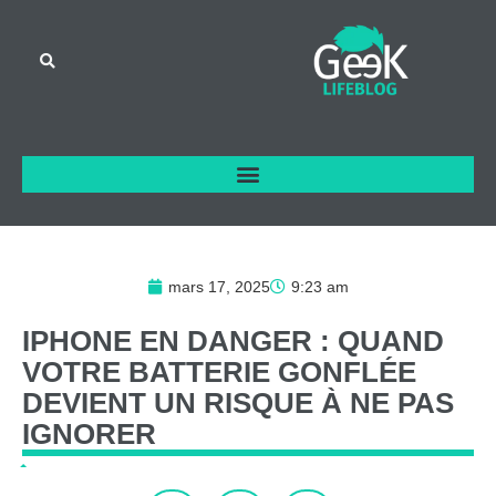
mars 17, 2025
9:23 am
IPHONE
EN
DANGER
:
QUAND
VOTRE
BATTERIE
GONFLÉE
DEVIENT
UN
RISQUE
À
NE
PAS
IGNORER