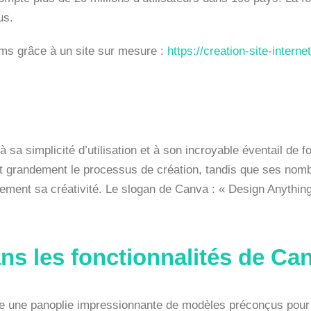
us.
s grâce à un site sur mesure :
https://creation-site-interne
 sa simplicité d’utilisation et à son incroyable éventail de f
ent grandement le processus de création, tandis que ses nomb
inement sa créativité. Le slogan de Canva : « Design Anythin
ns les fonctionnalités de Ca
 une panoplie impressionnante de modèles préconçus pour p