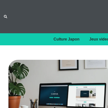
Culture Japon
Jeux vide