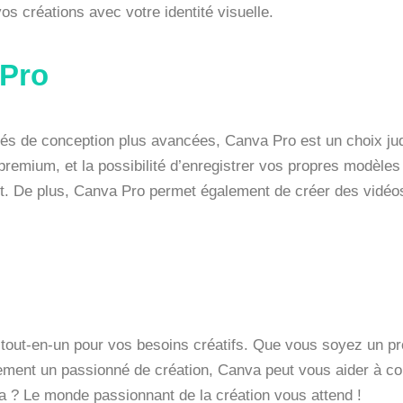
s créations avec votre identité visuelle.
 Pro
tés de conception plus avancées, Canva Pro est un choix jud
remium, et la possibilité d’enregistrer vos propres modèles
nt. De plus, Canva Pro permet également de créer des vidéos
 tout-en-un pour vos besoins créatifs. Que vous soyez un pr
ment un passionné de création, Canva peut vous aider à conc
va ? Le monde passionnant de la création vous attend !