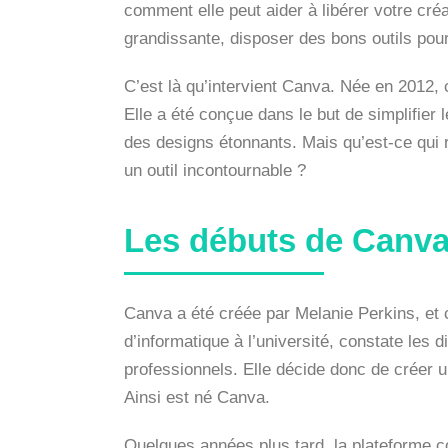
comment elle peut aider à libérer votre cr
grandissante, disposer des bons outils pou
C’est là qu’intervient Canva. Née en 2012, 
Elle a été conçue dans le but de simplifier
des designs étonnants. Mais qu’est-ce qui 
un outil incontournable ?
Les débuts de Canv
Canva a été créée par Melanie Perkins, et 
d’informatique à l’université, constate les d
professionnels. Elle décide donc de créer un
Ainsi est né Canva.
Quelques années plus tard, la plateforme c