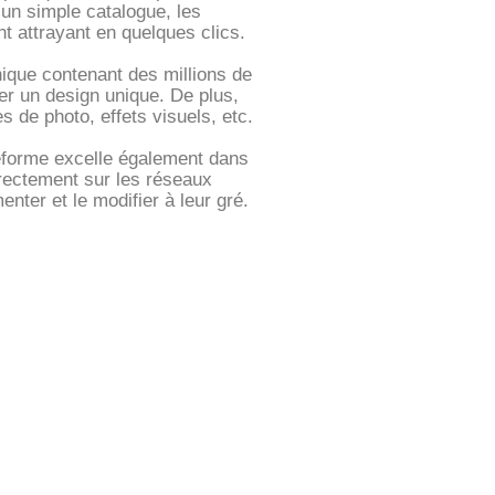
’un simple catalogue, les
t attrayant en quelques clics.
ique contenant des millions de
er un design unique. De plus,
s de photo, effets visuels, etc.
ateforme excelle également dans
irectement sur les réseaux
nter et le modifier à leur gré.