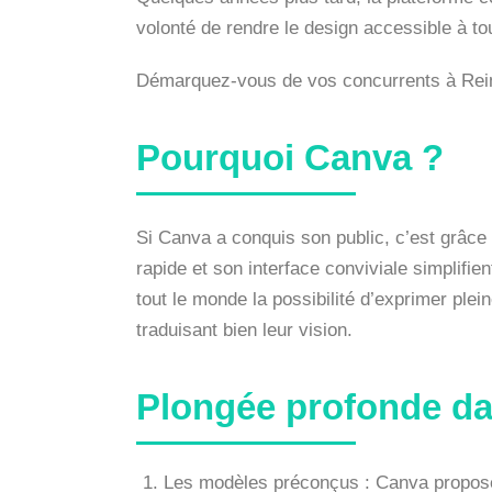
volonté de rendre le design accessible à to
Démarquez-vous de vos concurrents à Reim
Pourquoi Canva ?
Si Canva a conquis son public, c’est grâce à
rapide et son interface conviviale simplifi
tout le monde la possibilité d’exprimer ple
traduisant bien leur vision.
Plongée profonde da
Les modèles préconçus : Canva propose