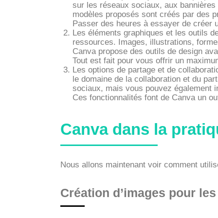
sur les réseaux sociaux, aux bannières 
modèles proposés sont créés par des pro
Passer des heures à essayer de créer un 
Les éléments graphiques et les outils d
ressources. Images, illustrations, forme
Canva propose des outils de design avanc
Tout est fait pour vous offrir un maximum
Les options de partage et de collaborati
le domaine de la collaboration et du pa
sociaux, mais vous pouvez également inv
Ces fonctionnalités font de Canva un outi
Canva dans la prati
Nous allons maintenant voir comment utilis
Création d’images pour le