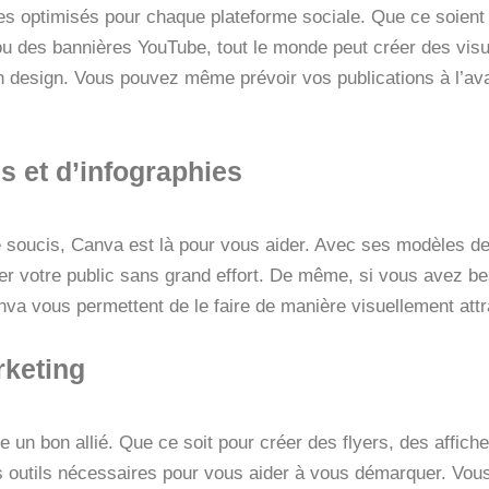
 optimisés pour chaque plateforme sociale. Que ce soient 
ou des bannières YouTube, tout le monde peut créer des vis
design. Vous pouvez même prévoir vos publications à l’ava
s et d’infographies
 soucis, Canva est là pour vous aider. Avec ses modèles de
iguer votre public sans grand effort. De même, si vous avez b
va vous permettent de le faire de manière visuellement attr
rketing
e un bon allié. Que ce soit pour créer des flyers, des affi
 les outils nécessaires pour vous aider à vous démarquer. V