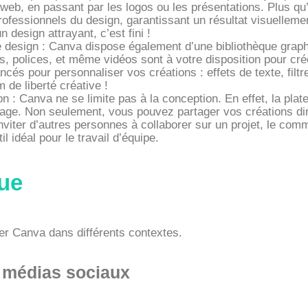
web, en passant par les logos ou les présentations. Plus qu
fessionnels du design, garantissant un résultat visuellemen
design attrayant, c’est fini !
e design : Canva dispose également d’une bibliothèque graph
s, polices, et même vidéos sont à votre disposition pour cré
és pour personnaliser vos créations : effets de texte, filtre
 de liberté créative !
on : Canva ne se limite pas à la conception. En effet, la pl
rtage. Non seulement, vous pouvez partager vos créations d
iter d’autres personnes à collaborer sur un projet, le comme
l idéal pour le travail d’équipe.
que
er Canva dans différents contextes.
s médias sociaux