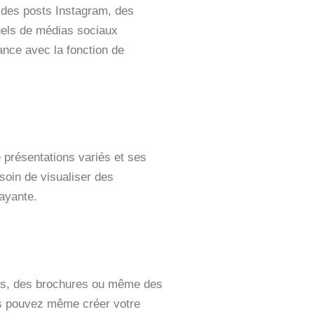
des posts Instagram, des
uels de médias sociaux
nce avec la fonction de
 présentations variés et ses
esoin de visualiser des
ayante.
ches, des brochures ou même des
ous pouvez même créer votre