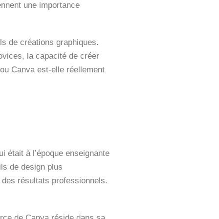
rennent une importance
ils de créations graphiques.
ovices, la capacité de créer
ou Canva est-elle réellement
i était à l’époque enseignante
ils de design plus
t des résultats professionnels.
force de Canva réside dans sa