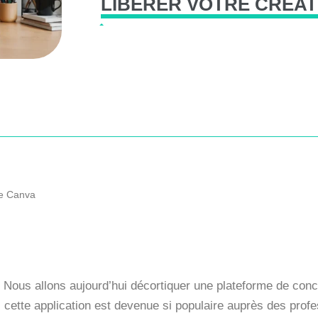
LIBÉRER
VOTRE
CRÉAT
de Canva
! Nous allons aujourd’hui décortiquer une plateforme de conc
cette application est devenue si populaire auprès des profes