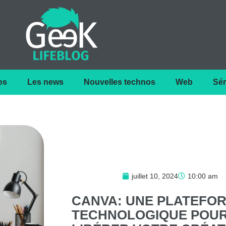
os
Les news
Nouvelles technos
Web
Sér
juillet 10, 2024
10:00 am
CANVA:
UNE
PLATEFO
TECHNOLOGIQUE
POU