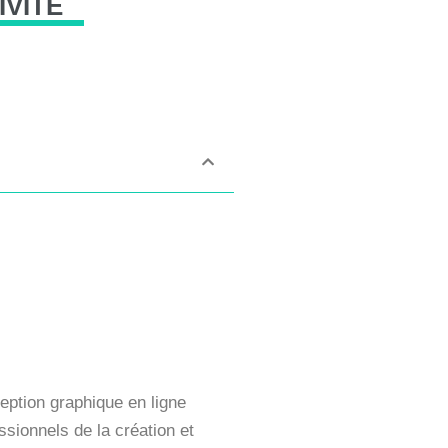
IVITÉ
eption graphique en ligne
sionnels de la création et