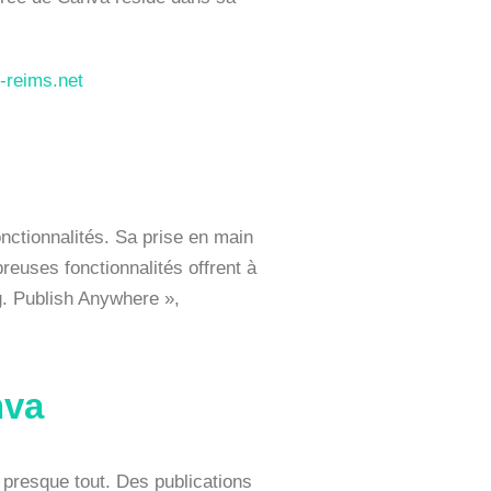
t-reims.net
onctionnalités. Sa prise en main
reuses fonctionnalités offrent à
g. Publish Anywhere »,
nva
resque tout. Des publications