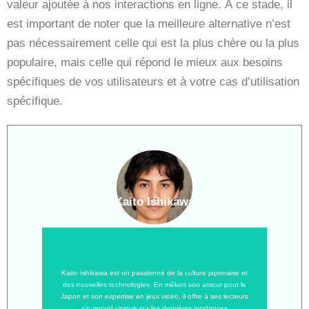
valeur ajoutée à nos interactions en ligne. À ce stade, il
est important de noter que la meilleure alternative n’est
pas nécessairement celle qui est la plus chère ou la plus
populaire, mais celle qui répond le mieux aux besoins
spécifiques de vos utilisateurs et à votre cas d’utilisation
spécifique.
Kaito Ishikawa
Kaito Ishikawa est un passionné de la culture japonaise et
des nouvelles technologies. En mêlant son amour pour le
Japon et son expertise en jeux vidéo, il offre à ses lecteurs
un regard unique sur les dernières tendances