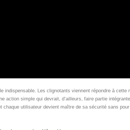
èle indispensable. Les clignotants viennent répondre à cette 
ne action simple qui devrait, d’ailleurs, faire partie intégrant
 et chaque utilisateur devient maître de sa sécurité sans pour