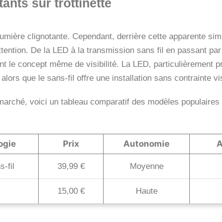
nts sur trottinette
lumière clignotante. Cependant, derrière cette apparente sim
ention. De la LED à la transmission sans fil en passant par l
t le concept même de visibilité. La LED, particulièrement pr
lors que le sans-fil offre une installation sans contrainte vis
arché, voici un tableau comparatif des modèles populaires et
ogie
Prix
Autonomie
A
-fil
39,99 €
Moyenne
15,00 €
Haute