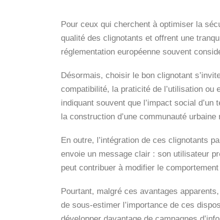
Pour ceux qui cherchent à optimiser la sécu
qualité des clignotants et offrent une tranq
réglementation européenne souvent considé
Désormais, choisir le bon clignotant s’invi
compatibilité, la praticité de l’utilisation 
indiquant souvent que l’impact social d’un
la construction d’une communauté urbaine 
En outre, l’intégration de ces clignotants pa
envoie un message clair : son utilisateur p
peut contribuer à modifier le comportement d
Pourtant, malgré ces avantages apparents, l
de sous-estimer l’importance de ces disposit
développer davantage de campagnes d’informat