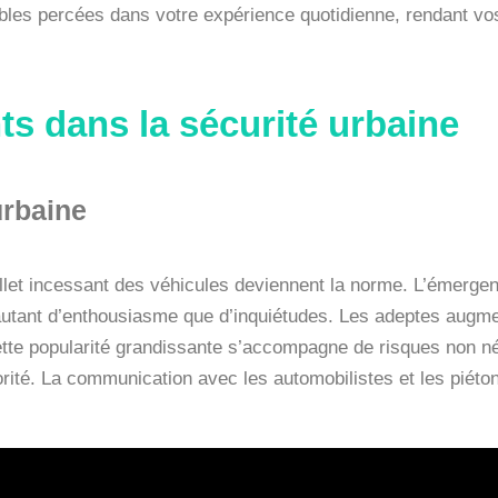
tables percées dans votre expérience quotidienne, rendant vo
ts dans la sécurité urbaine
urbaine
allet incessant des véhicules deviennent la norme. L’émergen
autant d’enthousiasme que d’inquiétudes. Les adeptes augmen
ette popularité grandissante s’accompagne de risques non né
iorité. La communication avec les automobilistes et les piét