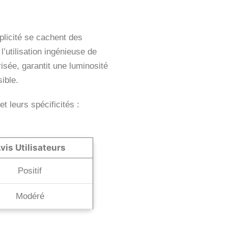
plicité se cachent des
’utilisation ingénieuse de
isée, garantit une luminosité
ible.
 leurs spécificités :
vis Utilisateurs
Positif
Modéré