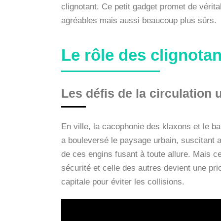
clignotant. Ce petit gadget promet de véri
agréables mais aussi beaucoup plus sûrs.
Le rôle des clignotan
Les défis de la circulation 
En ville, la cacophonie des klaxons et le b
a bouleversé le paysage urbain, suscitant 
de ces engins fusant à toute allure. Mais c
sécurité et celle des autres devient une pr
capitale pour éviter les collisions.