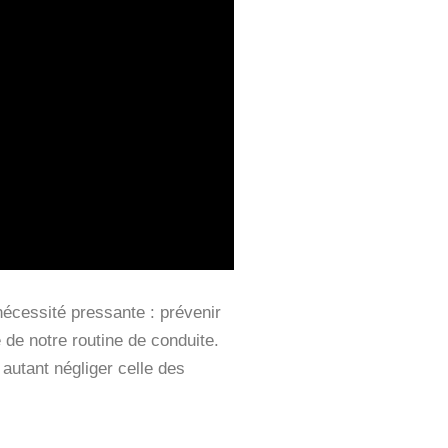
nécessité pressante : prévenir
e de notre routine de conduite.
 autant négliger celle des