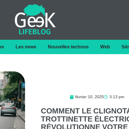
os
Les news
Nouvelles technos
Web
Sér
février 10, 2025
3:13 pm
COMMENT
LE
CLIGNOT
TROTTINETTE
ÉLECTRI
RÉVOLUTIONNE
VOTRE