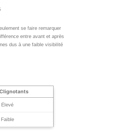
s
on seulement se faire remarquer
fférence entre avant et après
nes dus à une faible visibilité
Clignotants
Élevé
Faible