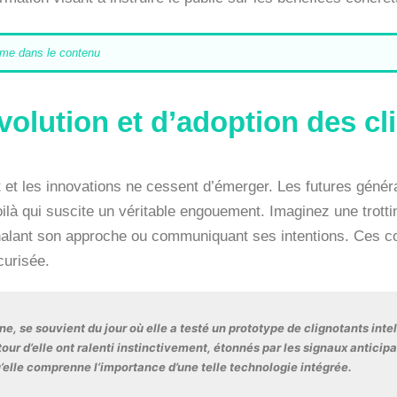
ème dans le contenu
volution et d’adoption des cl
et les innovations ne cessent d’émerger. Les futures généra
oilà qui suscite un véritable engouement. Imaginez une trotti
nalant son approche ou communiquant ses intentions. Ces co
curisée.
e, se souvient du jour où elle a testé un prototype de clignotants intel
ur d’elle ont ralenti instinctivement, étonnés par les signaux anticipat
’elle comprenne l’importance d’une telle technologie intégrée.