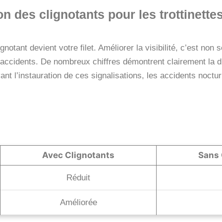
on des clignotants pour les trottinette
 clignotant devient votre filet. Améliorer la visibilité, c’est n
 accidents. De nombreux chiffres démontrent clairement la di
vant l’instauration de ces signalisations, les accidents noctur
Avec Clignotants
Sans 
Réduit
Améliorée