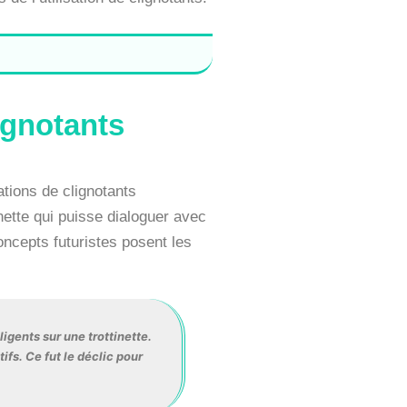
ignotants
tions de clignotants
nette qui puisse dialoguer avec
ncepts futuristes posent les
ligents sur une trottinette.
ifs. Ce fut le déclic pour