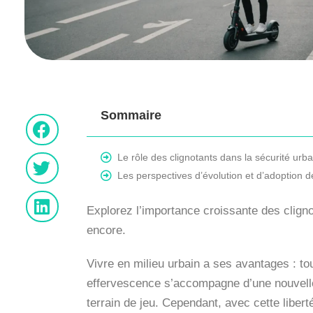
Sommaire
Le rôle des clignotants dans la sécurité urb
Les perspectives d’évolution et d’adoption d
Explorez l’importance croissante des clignot
encore.
Vivre en milieu urbain a ses avantages : to
effervescence s’accompagne d’une nouvelle ré
terrain de jeu. Cependant, avec cette liberté