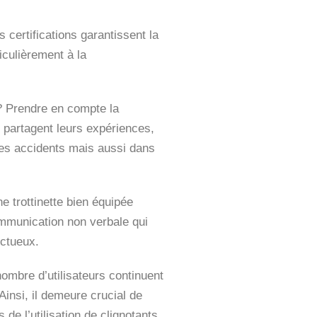
certifications garantissent la
iculièrement à la
 ? Prendre en compte la
rs partagent leurs expériences,
des accidents mais aussi dans
ne trottinette bien équipée
ommunication non verbale qui
ectueux.
nombre d’utilisateurs continuent
Ainsi, il demeure crucial de
de l’utilisation de clignotants.