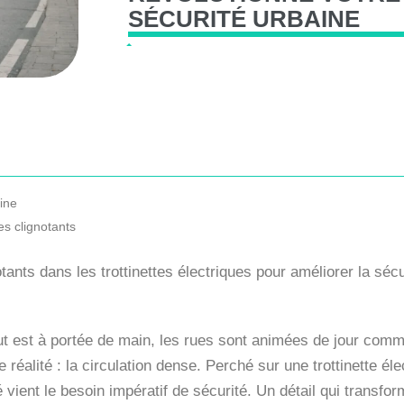
SÉCURITÉ
URBAINE
aine
es clignotants
ants dans les trottinettes électriques pour améliorer la sécu
ut est à portée de main, les rues sont animées de jour comm
alité : la circulation dense. Perché sur une trottinette élec
 vient le besoin impératif de sécurité. Un détail qui transfor