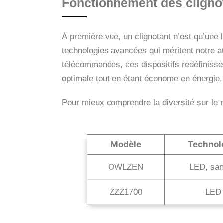
Fonctionnement des clignota
À première vue, un clignotant n’est qu’une 
technologies avancées qui méritent notre att
télécommandes, ces dispositifs redéfinissen
optimale tout en étant économe en énergie, a
Pour mieux comprendre la diversité sur le m
Modèle
Technol
OWLZEN
LED, sans
ZZZ1700
LED