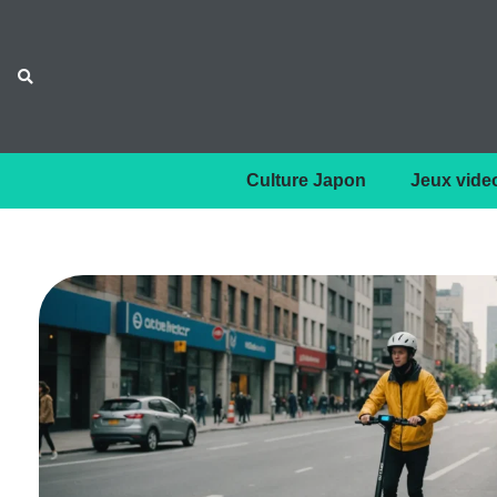
Culture Japon
Jeux vide