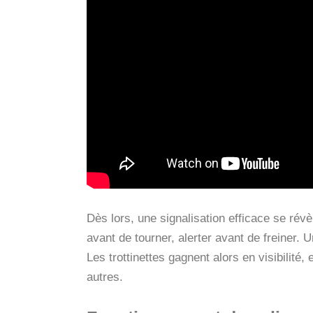
Dès lors, une signalisation efficace se rév
avant de tourner, alerter avant de freiner. U
Les trottinettes gagnent alors en visibilité,
autres.