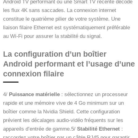
Android TV performant ou une Smart TV récente décode
les flux 4K sans saccades. La connexion internet
constitue le quatrième pilier de votre système. Une
liaison filaire Ethernet est systématiquement préférable
au Wi-Fi pour assurer la stabilité du signal.
La configuration d’un boîtier
Android performant et l’usage d’une
connexion filaire
4/
Puissance matérielle
: sélectionnez un processeur
rapide et une mémoire vive de 4 Go minimum sur un
boîtier comme la Nvidia Shield. Cette configuration
prévient les décalages audio-vidéo fréquents sur les
appareils d’entrée de gamme.5/
Stabilité Ethernet
:
raccordez votre boîtier par un câble RJ45 pour garantir