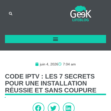
juin 4, 2026
7:04 am
CODE
IPTV
:
LES
7
SECRETS
POUR
UNE
INSTALLATION
RÉUSSIE
ET
SANS
COUPURE