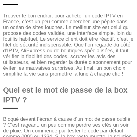
Trouver le bon endroit pour acheter un code IPTV en
France, c’est un peu comme chercher une pépite dans
un océan de sites louches. Le meilleur site est celui qui
propose des codes validés, une interface simple, loin du
fouillis habituel. Le service client doit être réactif, c’est le
filet de sécurité indispensable. Que l’on regarde du côté
d’IPTV, AliExpress ou de boutiques spécialisées, il faut
vérifier la fiabilité des codes, scruter les avis des
utilisateurs, et bien regarder la durée d’abonnement pour
éviter les mauvaises surprises. Au final, un bon choix
simplifie la vie sans promettre la lune à chaque clic !
Quel est le mot de passe de la box
IPTV ?
Bloqué devant l’écran à cause d’un mot de passe oublié
? C’est rageant, un peu comme perdre ses clés un soir
de pluie. On commence par tester le code par défaut
comme 0000 ou 1234. Si la box reste muette, la solution