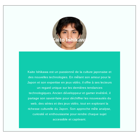
Kaito Ishikawa
Kaito Ishikawa est un passionné de la culture japonaise et
des nouvelles technologies. En mêlant son amour pour le
Japon et son expertise en jeux vidéo, il offre à ses lecteurs
un regard unique sur les dernières tendances
technologiques. Ancien développeur et gamer invétéré, il
partage son savoir-faire pour déchiffrer les nouveautés du
web, des séries et des jeux vidéo, tout en explorant la
richesse culturelle du Japon. Son approche mêle analyse,
curiosité et enthousiasme pour rendre chaque sujet
accessible et captivant.