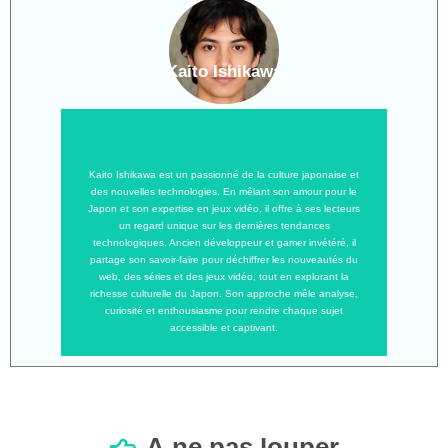
Kaito Ishikawa
Kaito Ishikawa est un passionné de la culture japonaise et
des nouvelles technologies. En mêlant son amour pour le
Japon et son expertise en jeux vidéo, il offre à ses lecteurs
un regard unique sur les dernières tendances
technologiques. Ancien développeur et gamer invétéré, il
partage son savoir-faire pour déchiffrer les nouveautés du
web, des séries et des jeux vidéo, tout en explorant la
richesse culturelle du Japon. Son approche mêle analyse,
curiosité et enthousiasme pour rendre chaque sujet
accessible et captivant.
À
ne
pas
louper