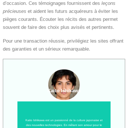
d’occasion. Ces témoignages fournissent des
leçons
précieuses
et aident les futurs acquéreurs à éviter les
pièges courants. Écouter les récits des autres permet
souvent de faire des choix plus avisés et pertinents.
Pour une transaction réussie, privilégiez les sites offrant
des garanties et un sérieux remarquable.
Kaito Ishikawa
Kaito Ishikawa est un passionné de la culture japonaise et
des nouvelles technologies. En mêlant son amour pour le