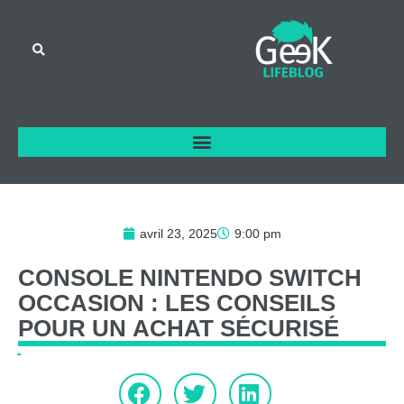
avril 23, 2025
9:00 pm
CONSOLE
NINTENDO
SWITCH
OCCASION
:
LES
CONSEILS
POUR
UN
ACHAT
SÉCURISÉ