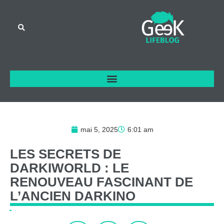
mai 5, 2025
6:01 am
LES
SECRETS
DE
DARKIWORLD
:
LE
RENOUVEAU
FASCINANT
DE
L’ANCIEN
DARKINO