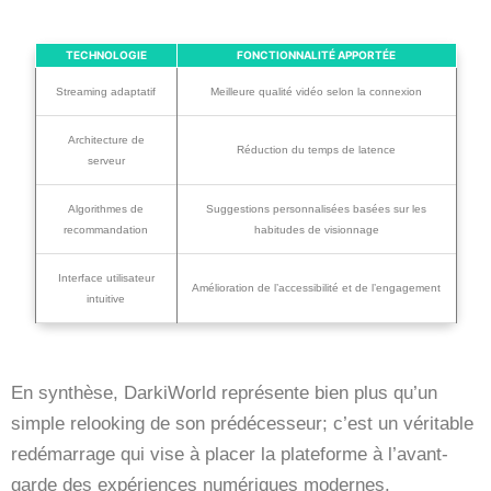
TECHNOLOGIE
FONCTIONNALITÉ APPORTÉE
Streaming adaptatif
Meilleure qualité vidéo selon la connexion
Architecture de
Réduction du temps de latence
serveur
Algorithmes de
Suggestions personnalisées basées sur les
recommandation
habitudes de visionnage
Interface utilisateur
Amélioration de l’accessibilité et de l’engagement
intuitive
En synthèse, DarkiWorld représente bien plus qu’un
simple relooking de son prédécesseur; c’est un véritable
redémarrage qui vise à placer la plateforme à l’avant-
garde des expériences numériques modernes.