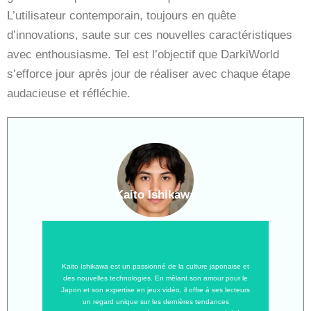
L’utilisateur contemporain, toujours en quête
d’innovations, saute sur ces nouvelles caractéristiques
avec enthousiasme. Tel est l’objectif que DarkiWorld
s’efforce jour après jour de réaliser avec chaque étape
audacieuse et réfléchie.
Kaito Ishikawa
Kaito Ishikawa est un passionné de la culture japonaise et
des nouvelles technologies. En mêlant son amour pour le
Japon et son expertise en jeux vidéo, il offre à ses lecteurs
un regard unique sur les dernières tendances