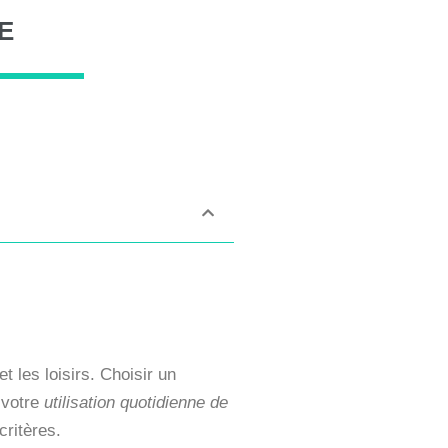
E
et les loisirs. Choisir un
 votre
utilisation quotidienne de
ritères.