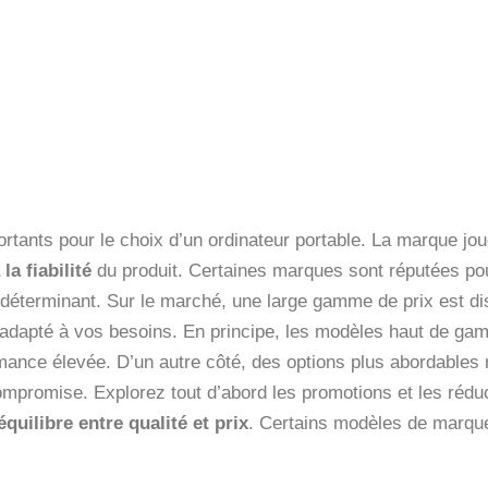
rtants pour le choix d’un ordinateur portable. La marque joue
 la fiabilité
du produit. Certaines marques sont réputées pou
 déterminant. Sur le marché, une large gamme de prix est disp
adapté à vos besoins. En principe, les modèles haut de gam
mance élevée. D’un autre côté, des options plus abordables
compromise. Explorez tout d’abord les promotions et les réd
équilibre entre qualité et prix
. Certains modèles de marqu