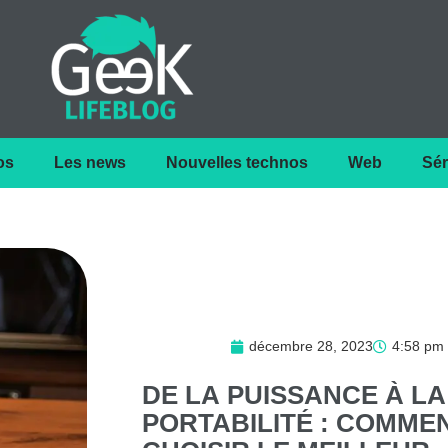
os
Les news
Nouvelles technos
Web
Sér
décembre 28, 2023
4:58 pm
DE
LA
PUISSANCE
À
LA
PORTABILITÉ
:
COMME