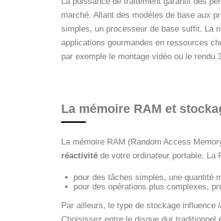
La puissance de traitement garantit des per
marché. Allant des modèles de base aux pr
simples, un processeur de base suffit. La na
applications gourmandes en ressources ch
par exemple le montage vidéo ou le rendu 
La mémoire RAM et stocka
La mémoire RAM (Random Access Memory) e
réactivité
de votre ordinateur portable. La 
pour des tâches simples, une quantité 
pour des opérations plus complexes, pr
Par ailleurs, le type de stockage influence
Choisissez entre le disque dur traditionnel