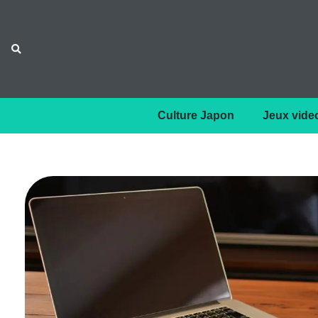
Culture Japon
Jeux vide