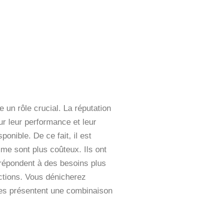
 un rôle crucial. La réputation
r leur performance et leur
onible. De ce fait, il est
me sont plus coûteux. Ils ont
 répondent à des besoins plus
uctions. Vous dénicherez
es présentent une combinaison