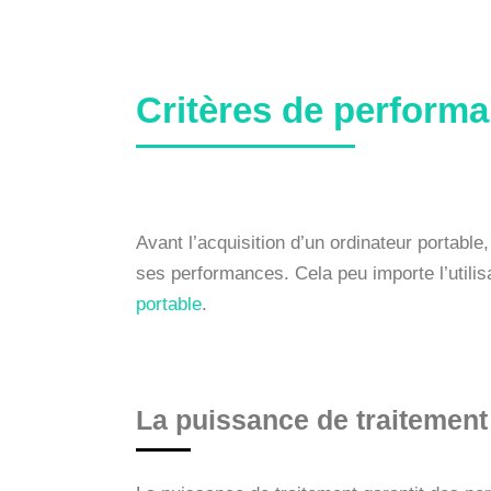
Critères de perfor
Avant l’acquisition d’un ordinateur portabl
ses performances. Cela peu importe l’utilisa
portable
.
La puissance de traitement