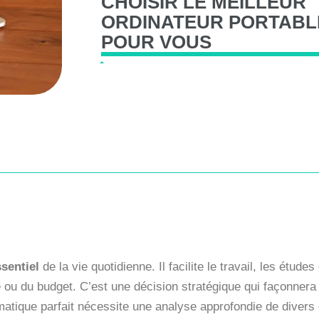
CHOISIR
LE
MEILLEUR
ORDINATEUR
PORTABL
POUR
VOUS
ssentiel
de la vie quotidienne. Il facilite le travail, les études 
e ou du budget. C’est une décision stratégique qui façonnera
tique parfait nécessite une analyse approfondie de divers c