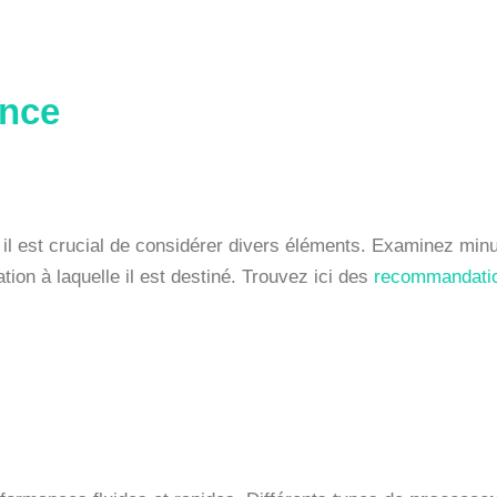
mance
e, il est crucial de considérer divers éléments. Examinez m
tion à laquelle il est destiné. Trouvez ici des
recommandatio