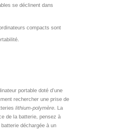
ables se déclinent dans
s ordinateurs compacts sont
tabilité.
inateur portable doté d’une
amment rechercher une prise de
tteries
lithium-polymère
. La
e de la batterie, pensez à
 batterie déchargée à un