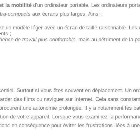
 et la mobilité
d’un ordinateur portable. Les ordinateurs port
ltra-compacts
aux écrans plus larges. Ainsi :
légiez un modèle léger avec un écran de taille raisonnable. Le
nts ;
ience de travail plus confortable
, mais au détriment de la por
ssentiel. Surtout si vous êtes souvent en déplacement. Un ord
regarder des films ou naviguer sur Internet. Cela sans const
procurent une autonomie prolongée. Il y a notamment les ba
ation de votre appareil. Lorsque vous examinez la performanc
donc en conséquence pour éviter les frustrations liées à une