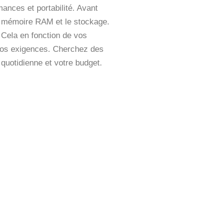
mances et portabilité. Avant
la mémoire RAM et le stockage.
. Cela en fonction de vos
r vos exigences. Cherchez des
 quotidienne et votre budget.