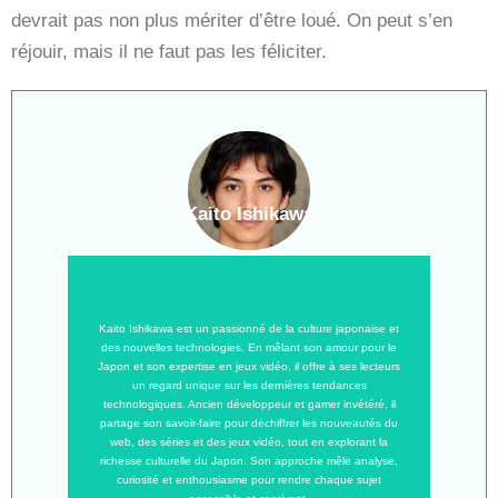
devrait pas non plus mériter d’être loué. On peut s’en
réjouir, mais il ne faut pas les féliciter.
Kaito Ishikawa
Kaito Ishikawa est un passionné de la culture japonaise et
des nouvelles technologies. En mêlant son amour pour le
Japon et son expertise en jeux vidéo, il offre à ses lecteurs
un regard unique sur les dernières tendances
technologiques. Ancien développeur et gamer invétéré, il
partage son savoir-faire pour déchiffrer les nouveautés du
web, des séries et des jeux vidéo, tout en explorant la
richesse culturelle du Japon. Son approche mêle analyse,
curiosité et enthousiasme pour rendre chaque sujet