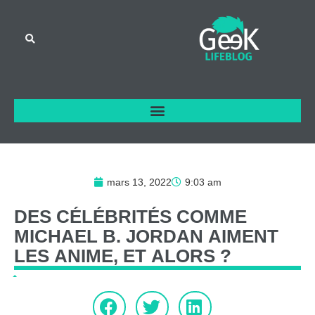
mars 13, 2022
9:03 am
DES
CÉLÉBRITÉS
COMME
MICHAEL
B.
JORDAN
AIMENT
LES
ANIME,
ET
ALORS
?