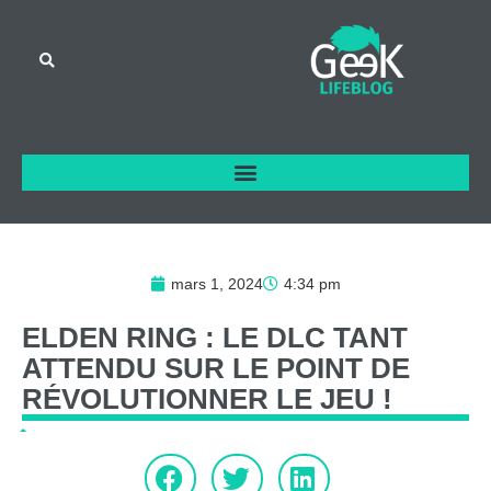
mars 1, 2024
4:34 pm
ELDEN
RING
:
LE
DLC
TANT
ATTENDU
SUR
LE
POINT
DE
RÉVOLUTIONNER
LE
JEU
!