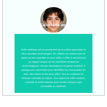
Kaito Ishikawa
Kaito Ishikawa est un passionné de la culture japonaise et
des nouvelles technologies. En mêlant son amour pour le
Japon et son expertise en jeux vidéo, il offre à ses lecteurs
un regard unique sur les dernières tendances
technologiques. Ancien développeur et gamer invétéré, il
partage son savoir-faire pour déchiffrer les nouveautés du
web, des séries et des jeux vidéo, tout en explorant la
richesse culturelle du Japon. Son approche mêle analyse,
curiosité et enthousiasme pour rendre chaque sujet
accessible et captivant.