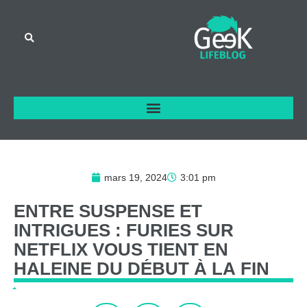
mars 19, 2024
3:01 pm
ENTRE
SUSPENSE
ET
INTRIGUES
:
FURIES
SUR
NETFLIX
VOUS
TIENT
EN
HALEINE
DU
DÉBUT
À
LA
FIN