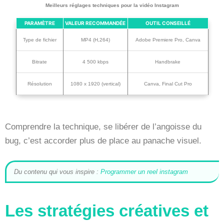
Meilleurs réglages techniques pour la vidéo Instagram
PARAMÈTRE
VALEUR RECOMMANDÉE
OUTIL CONSEILLÉ
Type de fichier
MP4 (H,264)
Adobe Premiere Pro, Canva
Bitrate
4 500 kbps
Handbrake
Résolution
1080 x 1920 (vertical)
Canva, Final Cut Pro
Comprendre la technique, se libérer de l’angoisse du
bug, c’est accorder plus de place au panache visuel.
Du contenu qui vous inspire :
Programmer un reel instagram
Les stratégies créatives et