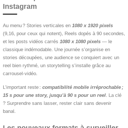
Instagram
Au menu ? Stories verticales en
1080 x 1920 pixels
(9,16, pour ceux qui notent), Reels dopés à 90 secondes,
et les posts vidéos carrés
1080 x 1080 pixels
— le
classique indémodable. Une journée s’organise en
stories découpées, une audience se conquiert avec un
reel bien rythmé, un storytelling s’installe grâce au
carrousel-vidéo.
L’important reste :
compatibilité mobile irréprochable ;
15 s pour une story, jusqu’à 90 s pour un reel
. La clé
? Surprendre sans lasser, rester clair sans devenir
banal.
Les nouveaux formats à surveiller