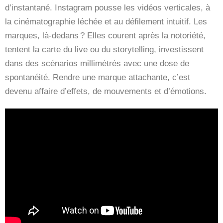
d’instantané. Instagram pousse les vidéos verticales, à
la cinématographie léchée et au défilement intuitif. Les
marques, là-dedans ? Elles courent après la notoriété,
tentent la carte du live ou du storytelling, investissent
dans des scénarios millimétrés avec une dose de
spontanéité. Rendre une marque attachante, c’est
devenu affaire d’effets, de mouvements et d’émotions.