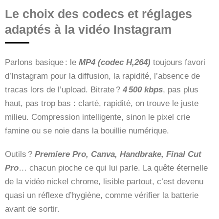
Le choix des codecs et réglages
adaptés à la vidéo Instagram
Parlons basique : le
MP4 (codec H,264)
toujours favori
d’Instagram pour la diffusion, la rapidité, l’absence de
tracas lors de l’upload. Bitrate ?
4 500 kbps
, pas plus
haut, pas trop bas : clarté, rapidité, on trouve le juste
milieu. Compression intelligente, sinon le pixel crie
famine ou se noie dans la bouillie numérique.
Outils ?
Premiere Pro, Canva, Handbrake, Final Cut
Pro
… chacun pioche ce qui lui parle. La quête éternelle
de la vidéo nickel chrome, lisible partout, c’est devenu
quasi un réflexe d’hygiène, comme vérifier la batterie
avant de sortir.