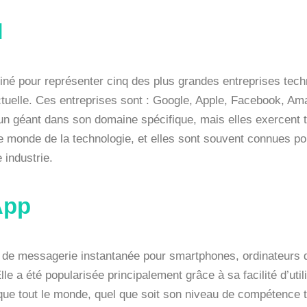
M
 pour représenter cinq des plus grandes entreprises techn
ctuelle. Ces entreprises sont : Google, Apple, Facebook, A
n géant dans son domaine spécifique, mais elles exercent t
e monde de la technologie, et elles sont souvent connues po
 industrie.
App
n de messagerie instantanée pour smartphones, ordinateurs 
le a été popularisée principalement grâce à sa facilité d’utili
sque tout le monde, quel que soit son niveau de compétence t