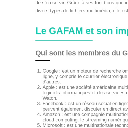
de s’en servir. Grâce à ses fonctions qui p
divers types de fichiers multimédia, elle 
Le GAFAM et son im
Qui sont les membres du 
Google : est un moteur de recherche omni
ligne, y compris le courrier électroniqu
d’autres.
Apple : est une société américaine multi
logiciels informatiques et des services e
Watch.
Facebook : est un réseau social en lign
peuvent également discuter en direct ave
Amazon : est une compagnie multination
cloud computing, le streaming numérique, e
Microsoft : est une multinationale techn