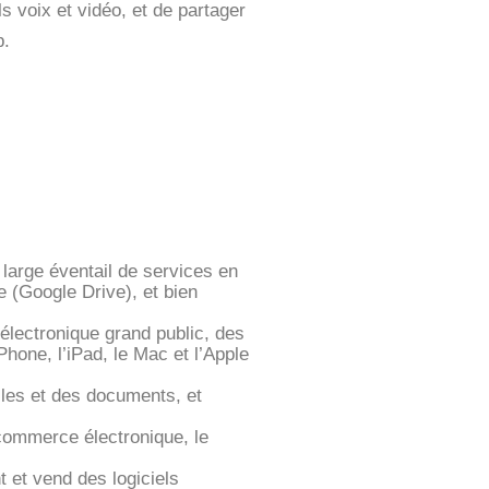
s voix et vidéo, et de partager
p.
 large éventail de services en
e (Google Drive), et bien
’électronique grand public, des
Phone, l’iPad, le Mac et l’Apple
lles et des documents, et
commerce électronique, le
t et vend des logiciels