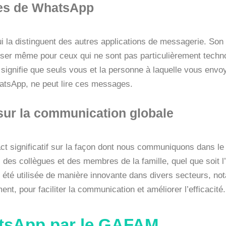
ues de WhatsApp
 la distinguent des autres applications de messagerie. Son 
utiliser même pour ceux qui ne sont pas particulièrement tec
i signifie que seuls vous et la personne à laquelle vous en
tsApp, ne peut lire ces messages.
ur la communication globale
 significatif sur la façon dont nous communiquons dans le 
es collègues et des membres de la famille, quel que soit l’
été utilisée de manière innovante dans divers secteurs, no
, pour faciliter la communication et améliorer l’efficacité.
atsApp par le GAFAM