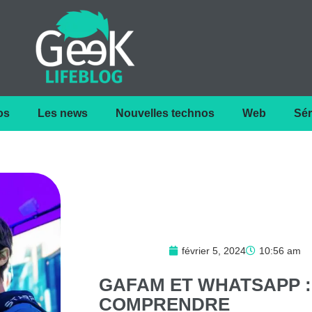
os
Les news
Nouvelles technos
Web
Sér
février 5, 2024
10:56 am
GAFAM
ET
WHATSAPP
:
COMPRENDRE