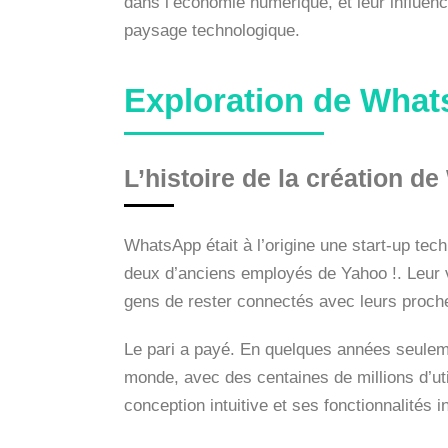
dans l’économie numérique, et leur influen
paysage technologique.
Exploration de Wha
L’histoire de la création 
WhatsApp était à l’origine une start-up tec
deux d’anciens employés de Yahoo !. Leur v
gens de rester connectés avec leurs proche
Le pari a payé. En quelques années seulem
monde, avec des centaines de millions d’utili
conception intuitive et ses fonctionnalités 