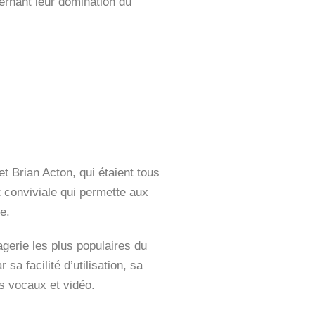
ernant leur domination du
t Brian Acton, qui étaient tous
 conviviale qui permette aux
e.
erie les plus populaires du
sa facilité d’utilisation, sa
ls vocaux et vidéo.