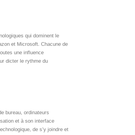
ologiques qui dominent le
mazon et Microsoft. Chacune de
outes une influence
ur dicter le rythme du
de bureau, ordinateurs
sation et à son interface
echnologique, de s’y joindre et