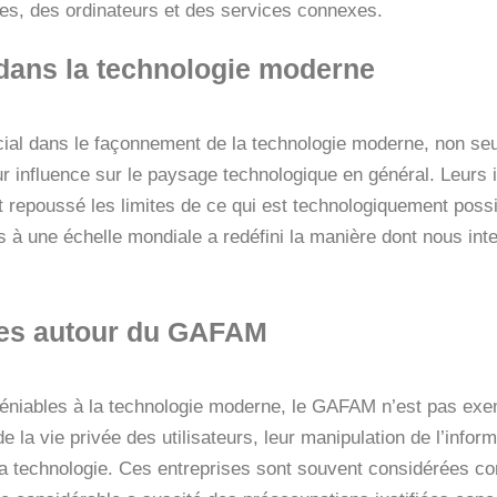
ues, des ordinateurs et des services connexes.
 dans la technologie moderne
ial dans le façonnement de la technologie moderne, non seu
leur influence sur le paysage technologique en général. Leurs
repoussé les limites de ce qui est technologiquement possib
ts à une échelle mondiale a redéfini la manière dont nous in
rses autour du GAFAM
indéniables à la technologie moderne, le GAFAM n’est pas exe
 la vie privée des utilisateurs, leur manipulation de l’inform
la technologie. Ces entreprises sont souvent considérées 