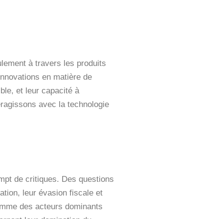
lement à travers les produits
 innovations en matière de
le, et leur capacité à
teragissons avec la technologie
mpt de critiques. Des questions
ation, leur évasion fiscale et
comme des acteurs dominants