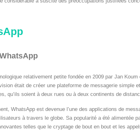
ce considérable a suscité des préoccupations justifiées conc
tsApp
de WhatsApp
hnologique relativement petite fondée en 2009 par Jan Koum e
ision était de créer une plateforme de messagerie simple et
s, qu’ils soient à deux rues ou à deux continents de distanc
ent, WhatsApp est devenue l’une des applications de messag
sateurs à travers le globe. Sa popularité a été alimentée par 
innovantes telles que le cryptage de bout en bout et les appe