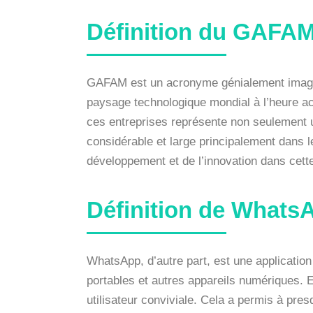
Définition du GAFA
GAFAM est un acronyme génialement imaginé
paysage technologique mondial à l’heure a
ces entreprises représente non seulement u
considérable et large principalement dans l
développement et de l’innovation dans cette
Définition de Whats
WhatsApp, d’autre part, est une applicatio
portables et autres appareils numériques. El
utilisateur conviviale. Cela a permis à pre