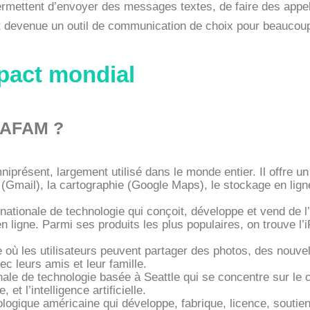
ermettent d’envoyer des messages textes, de faire des appel
est devenue un outil de communication de choix pour beaucou
pact mondial
GAFAM ?
présent, largement utilisé dans le monde entier. Il offre un
e (Gmail), la cartographie (Google Maps), le stockage en lign
nationale de technologie qui conçoit, développe et vend de l
n ligne. Parmi ses produits les plus populaires, on trouve l’i
e où les utilisateurs peuvent partager des photos, des nouve
c leurs amis et leur famille.
ale de technologie basée à Seattle qui se concentre sur le 
t l’intelligence artificielle.
ologique américaine qui développe, fabrique, licence, soutien