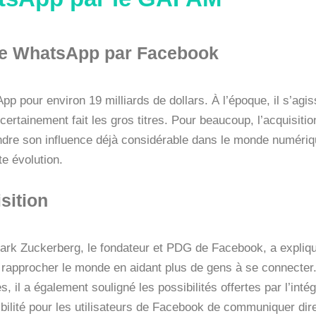
n de WhatsApp par Facebook
 pour environ 19 milliards de dollars. À l’époque, il s’agis
 certainement fait les gros titres. Pour beaucoup, l’acquisitio
dre son influence déjà considérable dans le monde numérique
e évolution.
sition
Mark Zuckerberg, le fondateur et PDG de Facebook, a expliq
 rapprocher le monde en aidant plus de gens à se connecter
 il a également souligné les possibilités offertes par l’intég
lité pour les utilisateurs de Facebook de communiquer dir