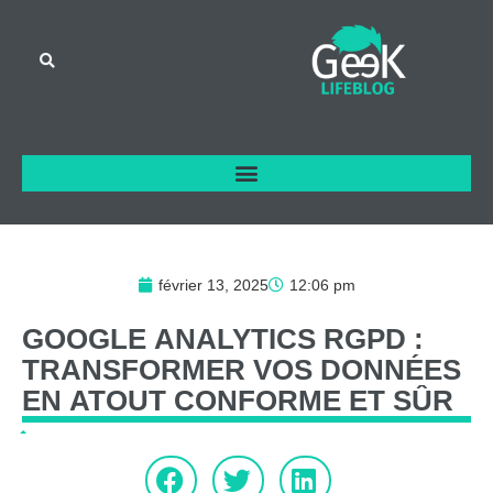
février 13, 2025
12:06 pm
GOOGLE
ANALYTICS
RGPD
:
TRANSFORMER
VOS
DONNÉES
EN
ATOUT
CONFORME
ET
SÛR