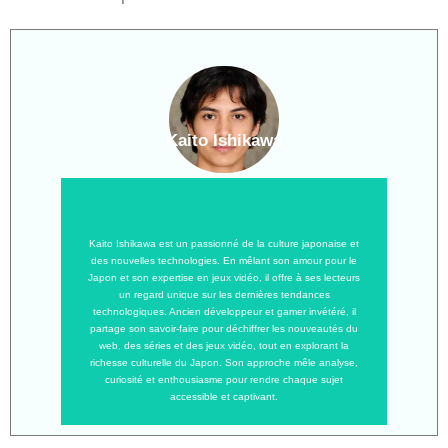
Kaito Ishikawa
Kaito Ishikawa est un passionné de la culture japonaise et
des nouvelles technologies. En mêlant son amour pour le
Japon et son expertise en jeux vidéo, il offre à ses lecteurs
un regard unique sur les dernières tendances
technologiques. Ancien développeur et gamer invétéré, il
partage son savoir-faire pour déchiffrer les nouveautés du
web, des séries et des jeux vidéo, tout en explorant la
richesse culturelle du Japon. Son approche mêle analyse,
curiosité et enthousiasme pour rendre chaque sujet
accessible et captivant.