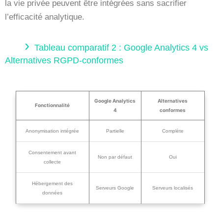
la vie privée peuvent être intégrées sans sacrifier
l’efficacité analytique.
Tableau comparatif 2 : Google Analytics 4 vs
Alternatives RGPD-conformes
Google Analytics
Alternatives
Fonctionnalité
4
conformes
Anonymisation intégrée
Partielle
Complète
Consentement avant
Non par défaut
Oui
collecte
Hébergement des
Serveurs Google
Serveurs localisés
données