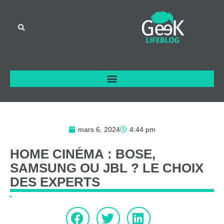
mars 6, 2024
4:44 pm
HOME
CINÉMA
:
BOSE,
SAMSUNG
OU
JBL
?
LE
CHOIX
DES
EXPERTS