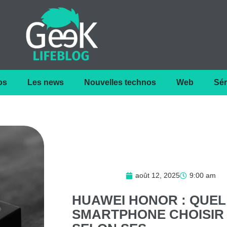
os
Les news
Nouvelles technos
Web
Sér
août 12, 2025
9:00 am
HUAWEI
HONOR
:
QUEL
SMARTPHONE
CHOISIR