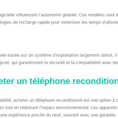
 logicielle influencent l’autonomie globale. Ces modèles sont
ogies de recharge rapide pour minimiser les temps d’attent
e basée sur un système d’exploitation largement utilisé, il e
ciel, qui garantissent la sécurité et la compatibilité avec le
eter un téléphone reconditio
ilité, acheter un téléphone reconditionné est une option à
 tout en réduisant l’impact environnemental. Les appareils
t une expérience proche du neuf, souvent avec une garantie.