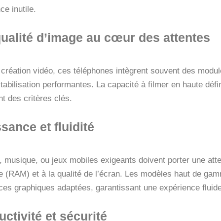
e inutile.
qualité d’image au cœur des attentes
 création vidéo, ces téléphones intègrent souvent des modu
tabilisation performantes. La capacité à filmer en haute défi
t des critères clés.
sance et fluidité
, musique, ou jeux mobiles exigeants doivent porter une atten
e (RAM) et à la qualité de l’écran. Les modèles haut de g
ces graphiques adaptées, garantissant une expérience fluid
ctivité et sécurité