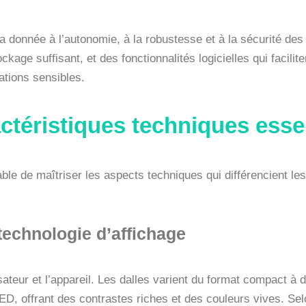
era donnée à l’autonomie, à la robustesse et à la sécurité 
kage suffisant, et des fonctionnalités logicielles qui facilit
ations sensibles.
téristiques techniques essen
sable de maîtriser les aspects techniques qui différencient les
t technologie d’affichage
tilisateur et l’appareil. Les dalles varient du format compact 
 offrant des contrastes riches et des couleurs vives. Selon