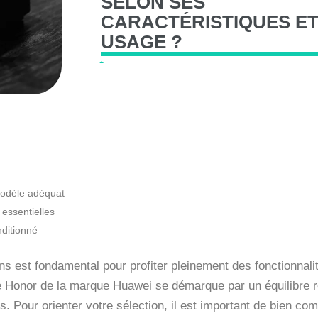
SELON
SES
CARACTÉRISTIQUES
E
USAGE
?
 modèle adéquat
essentielles
ditionné
ns est fondamental pour profiter pleinement des fonctionnal
ie Honor de la marque Huawei se démarque par un équilibre 
s. Pour orienter votre sélection, il est important de bien com