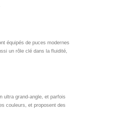
.
sont équipés de puces modernes
i un rôle clé dans la fluidité,
 ultra grand-angle, et parfois
des couleurs, et proposent des