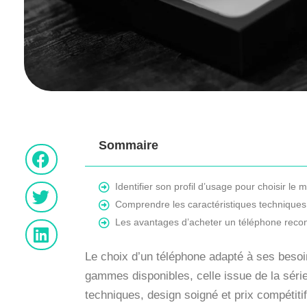
Sommaire
Identifier son profil d’usage pour choisir le
Comprendre les caractéristiques techniques 
Les avantages d’acheter un téléphone recon
Le choix d’un téléphone adapté à ses besoi
gammes disponibles, celle issue de la sér
techniques, design soigné et prix compétitif