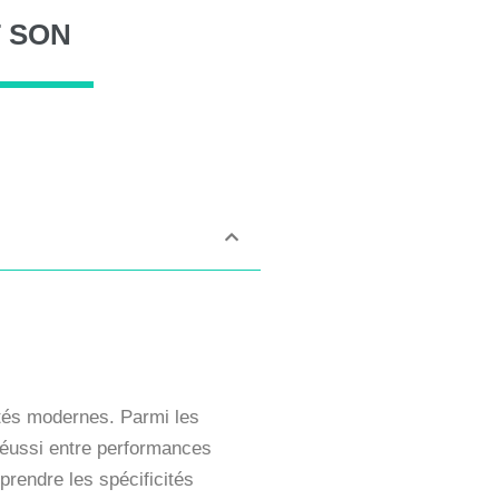
T
SON
ités modernes. Parmi les
réussi entre performances
prendre les spécificités