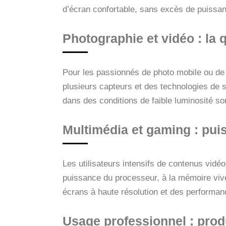
d’écran confortable, sans excès de puissanc
Photographie et vidéo : la 
Pour les passionnés de photo mobile ou de
plusieurs capteurs et des technologies de s
dans des conditions de faible luminosité son
Multimédia et gaming : puis
Les utilisateurs intensifs de contenus vidéo
puissance du processeur, à la mémoire viv
écrans à haute résolution et des performan
Usage professionnel : produ