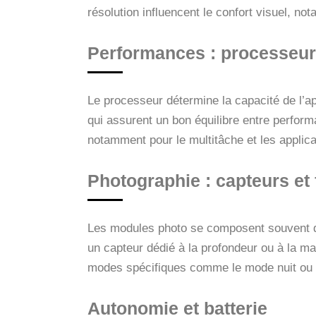
résolution influencent le confort visuel, n
Performances : processeur
Le processeur détermine la capacité de l’
qui assurent un bon équilibre entre perform
notamment pour le multitâche et les appli
Photographie : capteurs et 
Les modules photo se composent souvent de p
un capteur dédié à la profondeur ou à la mac
modes spécifiques comme le mode nuit ou le
Autonomie et batterie