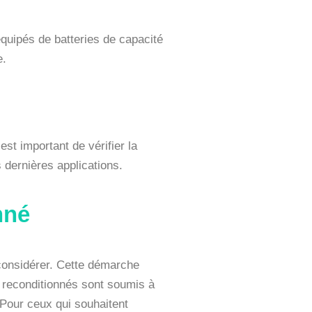
 équipés de batteries de capacité
e.
st important de vérifier la
s dernières applications.
nné
 considérer. Cette démarche
 reconditionnés sont soumis à
 Pour ceux qui souhaitent