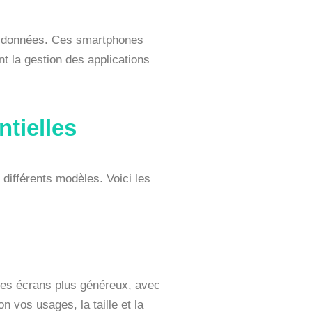
des données. Ces smartphones
ent la gestion des applications
tielles
 différents modèles. Voici les
à des écrans plus généreux, avec
 vos usages, la taille et la