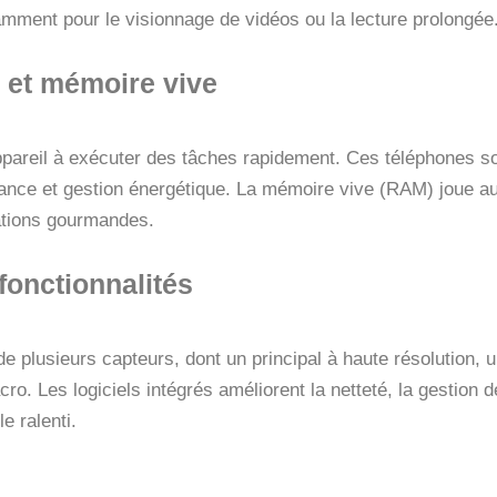
otamment pour le visionnage de vidéos ou la lecture prolongée
 et mémoire vive
appareil à exécuter des tâches rapidement. Ces téléphones 
ance et gestion énergétique. La mémoire vive (RAM) joue auss
cations gourmandes.
fonctionnalités
lusieurs capteurs, dont un principal à haute résolution, un
ro. Les logiciels intégrés améliorent la netteté, la gestion 
 ralenti.