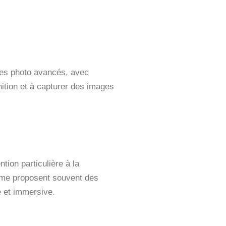
les photo avancés, avec
nition et à capturer des images
tion particulière à la
amme proposent souvent des
e et immersive.