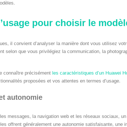
odèles.
 d’usage pour choisir le modè
ues, il convient d’analyser la manière dont vous utilisez vot
t selon que vous privilégiez la communication, la photograp
 de connaître précisément
les caractéristiques d’un Huawei H
ctionnalités proposées et vos attentes en termes d’usage.
 et autonomie
, les messages, la navigation web et les réseaux sociaux, u
 offrent généralement une autonomie satisfaisante, une inter