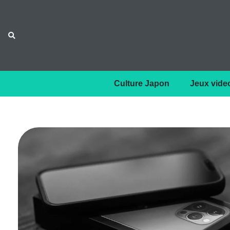
Culture Japon
Jeux vide