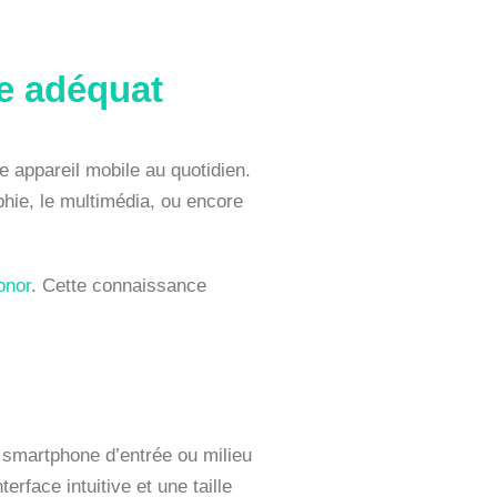
le adéquat
re appareil mobile au quotidien.
hie, le multimédia, ou encore
onor
. Cette connaissance
n smartphone d’entrée ou milieu
face intuitive et une taille