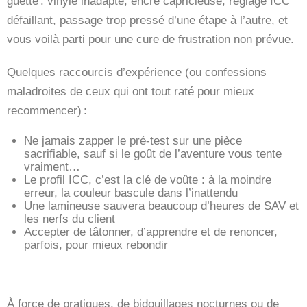
guette : vinyle inadapté, encre capricieuse, réglage ICC
défaillant, passage trop pressé d’une étape à l’autre, et
vous voilà parti pour une cure de frustration non prévue.
Quelques raccourcis d’expérience (ou confessions
maladroites de ceux qui ont tout raté pour mieux
recommencer) :
Ne jamais zapper le pré-test sur une pièce
sacrifiable, sauf si le goût de l’aventure vous tente
vraiment…
Le profil ICC, c’est la clé de voûte : à la moindre
erreur, la couleur bascule dans l’inattendu
Une lamineuse sauvera beaucoup d’heures de SAV et
les nerfs du client
Accepter de tâtonner, d’apprendre et de renoncer,
parfois, pour mieux rebondir
À force de pratiques, de bidouillages nocturnes ou de