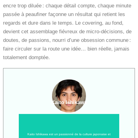
encre trop diluée : chaque détail compte, chaque minute
passée à peaufiner façonne un résultat qui retient les
regards et dure dans le temps. Le covering, au fond,
devient cet assemblage fiévreux de micro-décisions, de
doutes, de passions, nourri d’une obsession commune :
faire circuler sur la route une idée… bien réelle, jamais
totalement domptée.
Kaito Ishikawa
Kaito Ishikawa est un passionné de la culture japonaise et