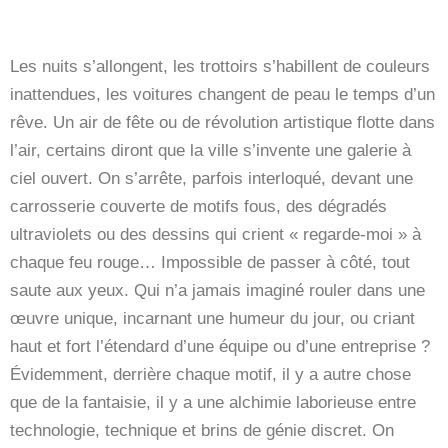
Les nuits s’allongent, les trottoirs s’habillent de couleurs
inattendues, les voitures changent de peau le temps d’un
rêve. Un air de fête ou de révolution artistique flotte dans
l’air, certains diront que la ville s’invente une galerie à
ciel ouvert. On s’arrête, parfois interloqué, devant une
carrosserie couverte de motifs fous, des dégradés
ultraviolets ou des dessins qui crient « regarde-moi » à
chaque feu rouge… Impossible de passer à côté, tout
saute aux yeux. Qui n’a jamais imaginé rouler dans une
œuvre unique, incarnant une humeur du jour, ou criant
haut et fort l’étendard d’une équipe ou d’une entreprise ?
Évidemment, derrière chaque motif, il y a autre chose
que de la fantaisie, il y a une alchimie laborieuse entre
technologie, technique et brins de génie discret. On