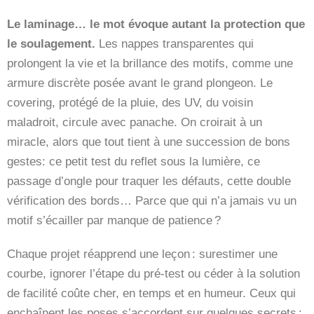
Le laminage… le mot évoque autant la protection que
le soulagement.
Les nappes transparentes qui
prolongent la vie et la brillance des motifs, comme une
armure discrète posée avant le grand plongeon. Le
covering, protégé de la pluie, des UV, du voisin
maladroit, circule avec panache. On croirait à un
miracle, alors que tout tient à une succession de bons
gestes: ce petit test du reflet sous la lumière, ce
passage d’ongle pour traquer les défauts, cette double
vérification des bords… Parce que qui n’a jamais vu un
motif s’écailler par manque de patience ?
Chaque projet réapprend une leçon : surestimer une
courbe, ignorer l’étape du pré-test ou céder à la solution
de facilité coûte cher, en temps et en humeur. Ceux qui
enchaînent les poses s’accordent sur quelques secrets :