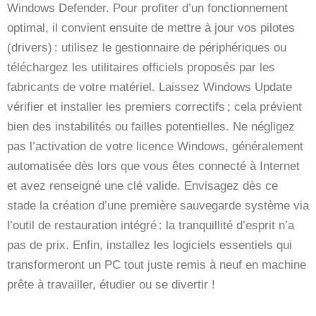
Windows Defender. Pour profiter d’un fonctionnement
optimal, il convient ensuite de mettre à jour vos pilotes
(drivers) : utilisez le gestionnaire de périphériques ou
téléchargez les utilitaires officiels proposés par les
fabricants de votre matériel. Laissez Windows Update
vérifier et installer les premiers correctifs ; cela prévient
bien des instabilités ou failles potentielles. Ne négligez
pas l’activation de votre licence Windows, généralement
automatisée dès lors que vous êtes connecté à Internet
et avez renseigné une clé valide. Envisagez dès ce
stade la création d’une première sauvegarde système via
l’outil de restauration intégré : la tranquillité d’esprit n’a
pas de prix. Enfin, installez les logiciels essentiels qui
transformeront un PC tout juste remis à neuf en machine
prête à travailler, étudier ou se divertir !