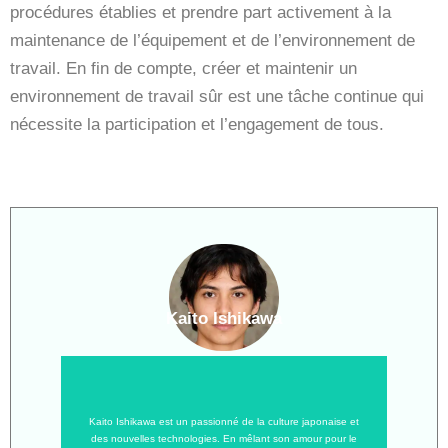
procédures établies et prendre part activement à la
maintenance de l’équipement et de l’environnement de
travail. En fin de compte, créer et maintenir un
environnement de travail sûr est une tâche continue qui
nécessite la participation et l’engagement de tous.
Kaito Ishikawa
Kaito Ishikawa est un passionné de la culture japonaise et
des nouvelles technologies. En mêlant son amour pour le