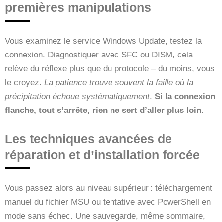
premières manipulations
Vous examinez le service Windows Update, testez la
connexion. Diagnostiquer avec SFC ou DISM, cela
relève du réflexe plus que du protocole – du moins, vous
le croyez.
La patience trouve souvent la faille où la
précipitation échoue systématiquement
.
Si la connexion
flanche, tout s’arrête, rien ne sert d’aller plus loin
.
Les techniques avancées de
réparation et d’installation forcée
Vous passez alors au niveau supérieur : téléchargement
manuel du fichier MSU ou tentative avec PowerShell en
mode sans échec. Une sauvegarde, même sommaire,