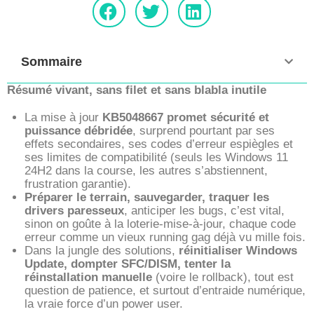
Sommaire
Résumé vivant, sans filet et sans blabla inutile
La mise à jour
KB5048667 promet sécurité et
puissance débridée
, surprend pourtant par ses
effets secondaires, ses codes d’erreur espiègles et
ses limites de compatibilité (seuls les Windows 11
24H2 dans la course, les autres s’abstiennent,
frustration garantie).
Préparer le terrain, sauvegarder, traquer les
drivers paresseux
, anticiper les bugs, c’est vital,
sinon on goûte à la loterie-mise-à-jour, chaque code
erreur comme un vieux running gag déjà vu mille fois.
Dans la jungle des solutions,
réinitialiser Windows
Update, dompter SFC/DISM, tenter la
réinstallation manuelle
(voire le rollback), tout est
question de patience, et surtout d’entraide numérique,
la vraie force d’un power user.