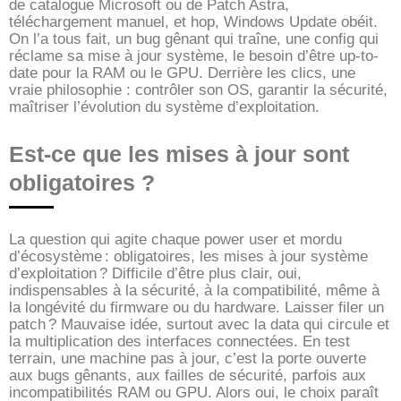
de catalogue Microsoft ou de Patch Astra,
téléchargement manuel, et hop, Windows Update obéit.
On l’a tous fait, un bug gênant qui traîne, une config qui
réclame sa mise à jour système, le besoin d’être up-to-
date pour la RAM ou le GPU. Derrière les clics, une
vraie philosophie : contrôler son OS, garantir la sécurité,
maîtriser l’évolution du système d’exploitation.
Est-ce que les mises à jour sont
obligatoires ?
La question qui agite chaque power user et mordu
d’écosystème : obligatoires, les mises à jour système
d’exploitation ? Difficile d’être plus clair, oui,
indispensables à la sécurité, à la compatibilité, même à
la longévité du firmware ou du hardware. Laisser filer un
patch ? Mauvaise idée, surtout avec la data qui circule et
la multiplication des interfaces connectées. En test
terrain, une machine pas à jour, c’est la porte ouverte
aux bugs gênants, aux failles de sécurité, parfois aux
incompatibilités RAM ou GPU. Alors oui, le choix paraît