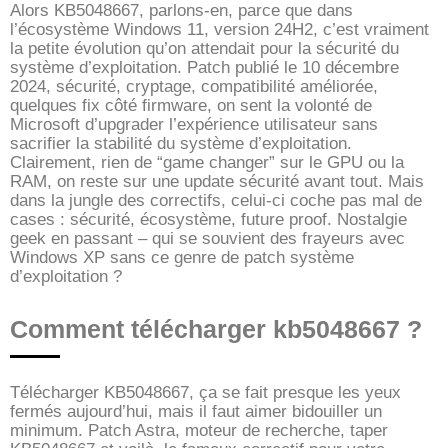
Alors KB5048667, parlons-en, parce que dans
l’écosystème Windows 11, version 24H2, c’est vraiment
la petite évolution qu’on attendait pour la sécurité du
système d’exploitation. Patch publié le 10 décembre
2024, sécurité, cryptage, compatibilité améliorée,
quelques fix côté firmware, on sent la volonté de
Microsoft d’upgrader l’expérience utilisateur sans
sacrifier la stabilité du système d’exploitation.
Clairement, rien de “game changer” sur le GPU ou la
RAM, on reste sur une update sécurité avant tout. Mais
dans la jungle des correctifs, celui-ci coche pas mal de
cases : sécurité, écosystème, future proof. Nostalgie
geek en passant – qui se souvient des frayeurs avec
Windows XP sans ce genre de patch système
d’exploitation ?
Comment télécharger kb5048667 ?
Télécharger KB5048667, ça se fait presque les yeux
fermés aujourd’hui, mais il faut aimer bidouiller un
minimum. Patch Astra, moteur de recherche, taper