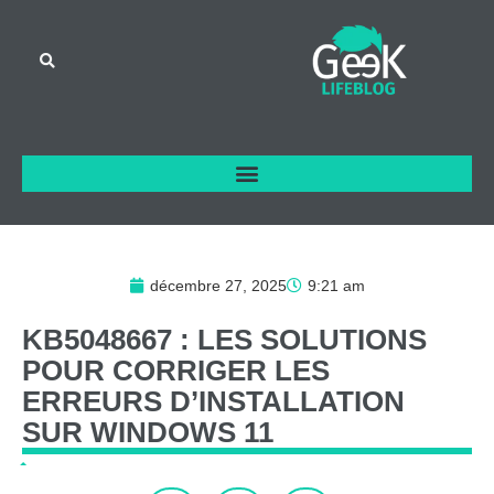
décembre 27, 2025
9:21 am
KB5048667
:
LES
SOLUTIONS
POUR
CORRIGER
LES
ERREURS
D’INSTALLATION
SUR
WINDOWS
11