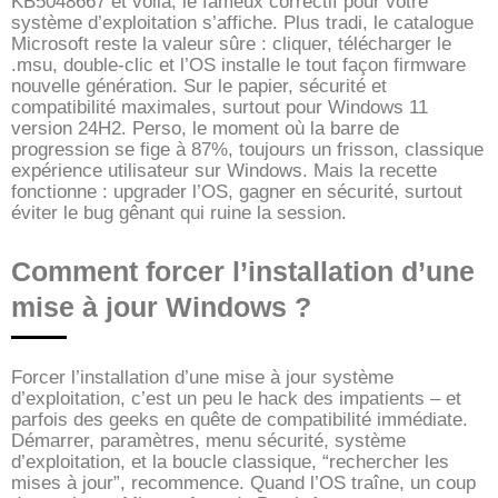
KB5048667 et voilà, le fameux correctif pour votre
système d’exploitation s’affiche. Plus tradi, le catalogue
Microsoft reste la valeur sûre : cliquer, télécharger le
.msu, double-clic et l’OS installe le tout façon firmware
nouvelle génération. Sur le papier, sécurité et
compatibilité maximales, surtout pour Windows 11
version 24H2. Perso, le moment où la barre de
progression se fige à 87%, toujours un frisson, classique
expérience utilisateur sur Windows. Mais la recette
fonctionne : upgrader l’OS, gagner en sécurité, surtout
éviter le bug gênant qui ruine la session.
Comment forcer l’installation d’une
mise à jour Windows ?
Forcer l’installation d’une mise à jour système
d’exploitation, c’est un peu le hack des impatients – et
parfois des geeks en quête de compatibilité immédiate.
Démarrer, paramètres, menu sécurité, système
d’exploitation, et la boucle classique, “rechercher les
mises à jour”, recommence. Quand l’OS traîne, un coup