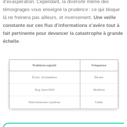
d’exaspération. Cependant, la diversité même des
témoignages vous enseigne la prudence : ce qui bloque
là ne freinera pas ailleurs, et inversement.
Une veille
constante sur ces flux d’informations s’avère tout à
fait pertinente pour devancer la catastrophe à grande
échelle
.
Problème signalé
Fréquence
Échec d’installation
Élevée
Bug OpenSSH
Modérée
Ralentissement système
Faible