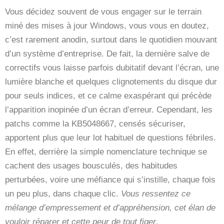
Vous décidez souvent de vous engager sur le terrain
miné des mises à jour Windows, vous vous en doutez,
c’est rarement anodin, surtout dans le quotidien mouvant
d’un système d’entreprise. De fait, la dernière salve de
correctifs vous laisse parfois dubitatif devant l’écran, une
lumière blanche et quelques clignotements du disque dur
pour seuls indices, et ce calme exaspérant qui précède
l’apparition inopinée d’un écran d’erreur. Cependant, les
patchs comme la KB5048667, censés sécuriser,
apportent plus que leur lot habituel de questions fébriles.
En effet, derrière la simple nomenclature technique se
cachent des usages bousculés, des habitudes
perturbées, voire une méfiance qui s’instille, chaque fois
un peu plus, dans chaque clic.
Vous ressentez ce
mélange d’empressement et d’appréhension, cet élan de
vouloir réparer et cette peur de tout figer
.