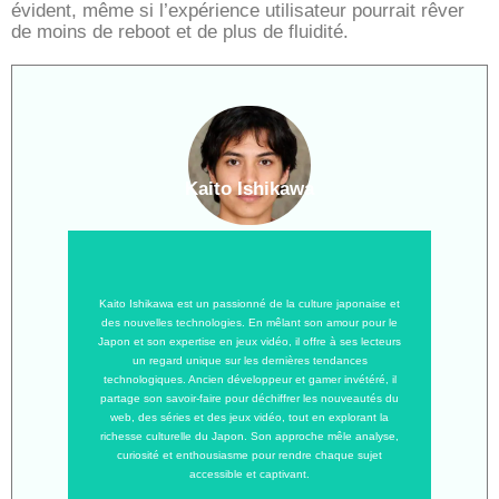
évident, même si l’expérience utilisateur pourrait rêver
de moins de reboot et de plus de fluidité.
Kaito Ishikawa
Kaito Ishikawa est un passionné de la culture japonaise et
des nouvelles technologies. En mêlant son amour pour le
Japon et son expertise en jeux vidéo, il offre à ses lecteurs
un regard unique sur les dernières tendances
technologiques. Ancien développeur et gamer invétéré, il
partage son savoir-faire pour déchiffrer les nouveautés du
web, des séries et des jeux vidéo, tout en explorant la
richesse culturelle du Japon. Son approche mêle analyse,
curiosité et enthousiasme pour rendre chaque sujet
accessible et captivant.