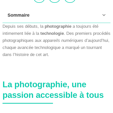
Sommaire
Depuis ses débuts, la
photographie
a toujours été
intimement liée à la
technologie
. Des premiers procédés
photographiques aux
appareils numériques
d’aujourd’hui,
chaque avancée technologique a marqué un tournant
dans l’histoire de cet art.
La photographie, une
passion accessible à tous