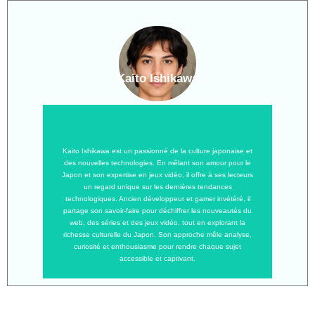
Kaito Ishikawa
Kaito Ishikawa est un passionné de la culture japonaise et
des nouvelles technologies. En mêlant son amour pour le
Japon et son expertise en jeux vidéo, il offre à ses lecteurs
un regard unique sur les dernières tendances
technologiques. Ancien développeur et gamer invétéré, il
partage son savoir-faire pour déchiffrer les nouveautés du
web, des séries et des jeux vidéo, tout en explorant la
richesse culturelle du Japon. Son approche mêle analyse,
curiosité et enthousiasme pour rendre chaque sujet
accessible et captivant.