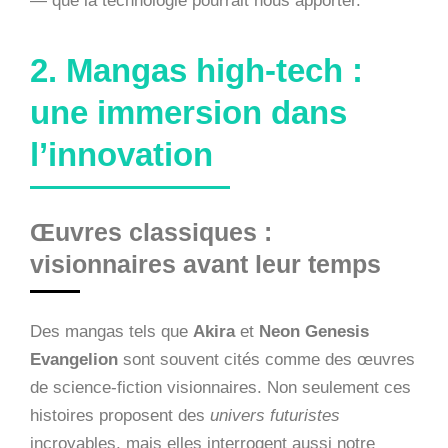
— que la technologie pourrait nous apporter.
2. Mangas high-tech :
une immersion dans
l’innovation
Œuvres classiques :
visionnaires avant leur temps
Des mangas tels que
Akira
et
Neon Genesis
Evangelion
sont souvent cités comme des œuvres
de science-fiction visionnaires. Non seulement ces
histoires proposent des
univers futuristes
incroyables, mais elles interrogent aussi notre