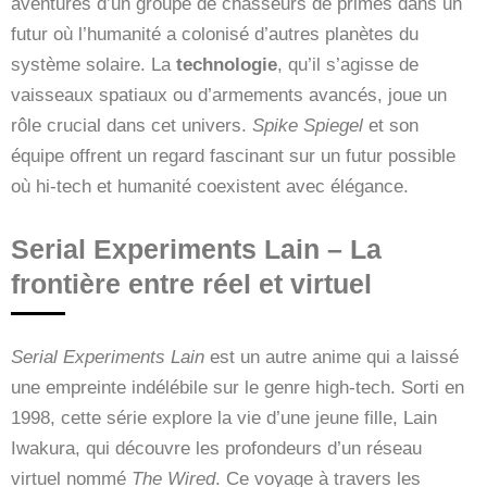
aventures d’un groupe de chasseurs de primes dans un
futur où l’humanité a colonisé d’autres planètes du
système solaire. La
technologie
, qu’il s’agisse de
vaisseaux spatiaux ou d’armements avancés, joue un
rôle crucial dans cet univers.
Spike Spiegel
et son
équipe offrent un regard fascinant sur un futur possible
où hi-tech et humanité coexistent avec élégance.
Serial Experiments Lain – La
frontière entre réel et virtuel
Serial Experiments Lain
est un autre anime qui a laissé
une empreinte indélébile sur le genre high-tech. Sorti en
1998, cette série explore la vie d’une jeune fille, Lain
Iwakura, qui découvre les profondeurs d’un réseau
virtuel nommé
The Wired
. Ce voyage à travers les