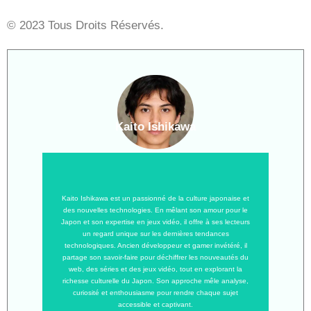
© 2023 Tous Droits Réservés.
Kaito Ishikawa
Kaito Ishikawa est un passionné de la culture japonaise et
des nouvelles technologies. En mêlant son amour pour le
Japon et son expertise en jeux vidéo, il offre à ses lecteurs
un regard unique sur les dernières tendances
technologiques. Ancien développeur et gamer invétéré, il
partage son savoir-faire pour déchiffrer les nouveautés du
web, des séries et des jeux vidéo, tout en explorant la
richesse culturelle du Japon. Son approche mêle analyse,
curiosité et enthousiasme pour rendre chaque sujet
accessible et captivant.