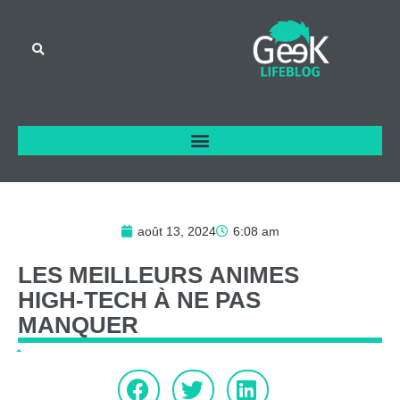
août 13, 2024
6:08 am
LES
MEILLEURS
ANIMES
HIGH-TECH
À
NE
PAS
MANQUER