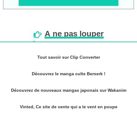
À
ne
pas
louper
Tout savoir sur Clip Converter
Découvrez le manga culte Berserk !
Découvrez de nouveaux mangas japonais sur Wakanim
Vinted, Ce site de vente qui a le vent en poupe