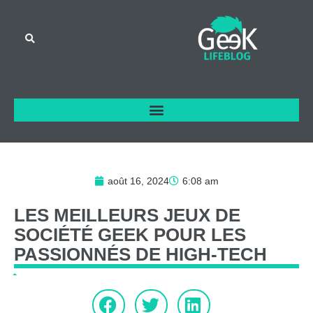
août 16, 2024
6:08 am
LES
MEILLEURS
JEUX
DE
SOCIÉTÉ
GEEK
POUR
LES
PASSIONNÉS
DE
HIGH-TECH