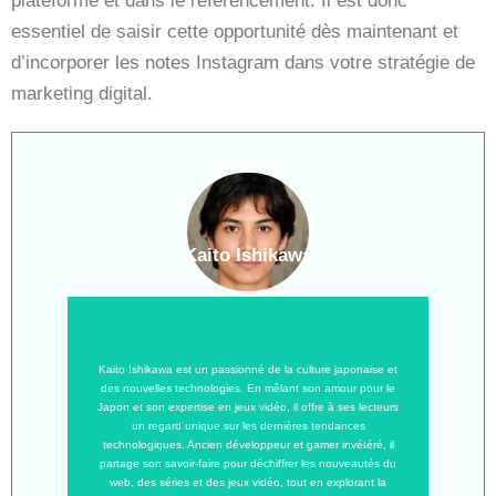
plateforme et dans le référencement. Il est donc
essentiel de saisir cette opportunité dès maintenant et
d’incorporer les notes Instagram dans votre stratégie de
marketing digital.
Kaito Ishikawa
Kaito Ishikawa est un passionné de la culture japonaise et
des nouvelles technologies. En mêlant son amour pour le
Japon et son expertise en jeux vidéo, il offre à ses lecteurs
un regard unique sur les dernières tendances
technologiques. Ancien développeur et gamer invétéré, il
partage son savoir-faire pour déchiffrer les nouveautés du
web, des séries et des jeux vidéo, tout en explorant la