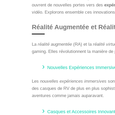
ouvrent de nouvelles portes vers des
expé
vidéo. Explorons ensemble ces innovations
Réalité Augmentée et Réalit
La
réalité augmentée
(RA) et la
réalité virtu
gaming. Elles révolutionnent la manière de 
Nouvelles Expériences Immersiv
Les
nouvelles expériences immersives
sont
des casques de RV de plus en plus sophisti
aventures comme jamais auparavant.
Casques et Accessoires Innovan