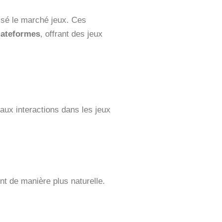
isé le marché jeux. Ces
plateformes
, offrant des jeux
e aux interactions dans les jeux
nt de manière plus naturelle.