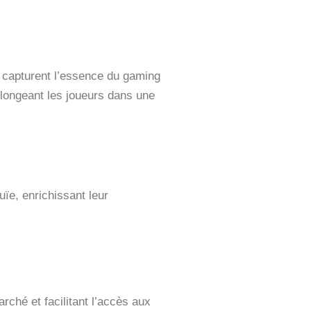
 capturent l’essence du gaming
plongeant les joueurs dans une
ïe, enrichissant leur
hé et facilitant l’accès aux