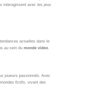
s interagissent avec les jeux
tendances actuelles dans le
ons au sein du
monde video
.
eux joueurs passionnés. Avec
ondes fictifs, vivant des