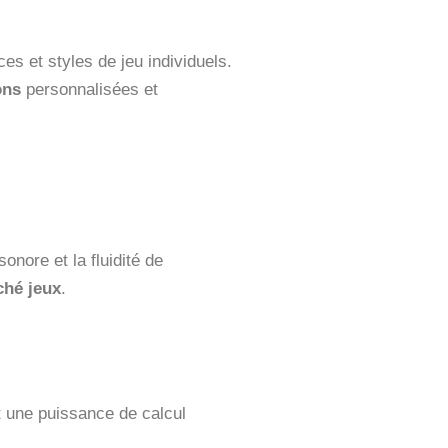
es et styles de jeu individuels.
ons
personnalisées et
onore et la fluidité de
hé jeux
.
t une puissance de calcul