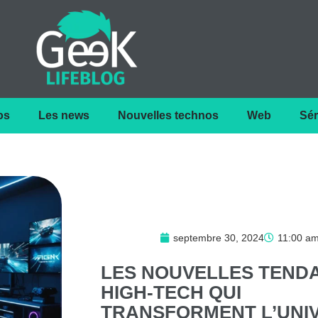
os
Les news
Nouvelles technos
Web
Sér
septembre 30, 2024
11:00 a
LES
NOUVELLES
TEND
HIGH-TECH
QUI
TRANSFORMENT
L’UNI