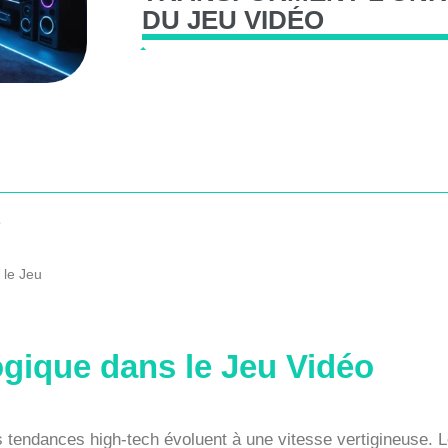
DU
JEU
VIDÉO
o
 le Jeu
ogique dans le Jeu Vidéo
s tendances high-tech évoluent à une vitesse vertigineuse.