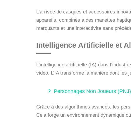
L’arrivée de casques et accessoires innov
appareils, combinés à des manettes haptiq
marquants et une interactivité sans précéd
Intelligence Artificielle et
L’intelligence artificielle (IA) dans l’indus
vidéo. L’IA transforme la manière dont les 
Personnages Non Joueurs (PNJ) I
Grâce à des algorithmes avancés, les perso
Cela forge un environnement dynamique où 