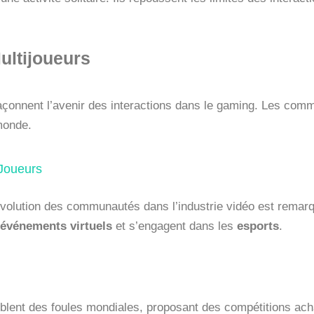
ultijoueurs
çonnent l’avenir des interactions dans le gaming. Les com
monde.
Joueurs
évolution des communautés dans l’industrie vidéo est remar
événements virtuels
et s’engagent dans les
esports
.
blent des foules mondiales, proposant des compétitions ach