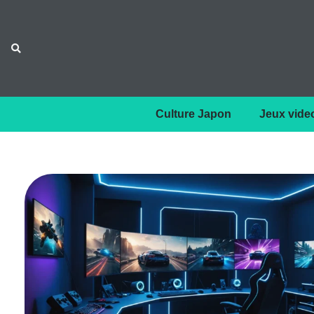
Culture Japon
Jeux vide