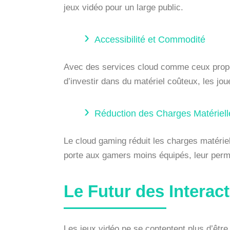
jeux vidéo pour un large public.
Accessibilité et Commodité
Avec des services cloud comme ceux propos
d’investir dans du matériel coûteux, les jo
Réduction des Charges Matériell
Le cloud gaming réduit les charges matéri
porte aux gamers moins équipés, leur perm
Le Futur des Interact
Les jeux vidéo ne se contentent plus d’être 