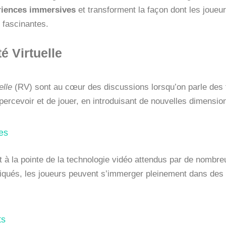
riences immersives
et transforment la façon dont les joueur
 fascinantes.
é Virtuelle
elle
(RV) sont au cœur des discussions lorsqu’on parle des 
percevoir et de jouer, en introduisant de nouvelles dimensi
es
 à la pointe de la technologie vidéo attendus par de nombr
qués, les joueurs peuvent s’immerger pleinement dans des m
ts