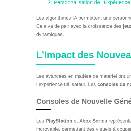
Personnalisation de l’Expérience
Les algorithmes IA permettent une personnal
Cela va de pair avec la croissance des
jeu
dynamiques.
L’Impact des Nouvea
Les avancées en matière de matériel ont un i
l’expérience utilisateur. Les
consoles de n
Consoles de Nouvelle Géné
Les
PlayStation
et
Xbox Series
représente
incroyable, permettant des visuels à couper