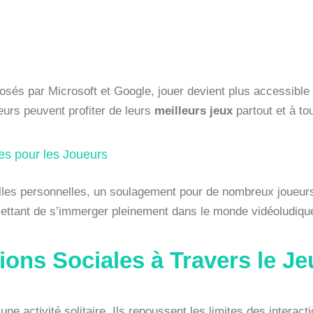
és par Microsoft et Google, jouer devient plus accessible 
ueurs peuvent profiter de leurs
meilleurs jeux
partout et à t
es pour les Joueurs
elles personnelles, un soulagement pour de nombreux joueur
ettant de s’immerger pleinement dans le monde vidéoludiqu
ions Sociales à Travers le Je
une activité solitaire. Ils repoussent les limites des intera