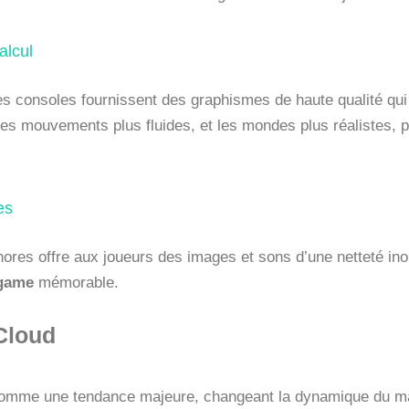
alcul
es consoles fournissent des graphismes de haute qualité qui
les mouvements plus fluides, et les mondes plus réalistes, 
es
ores offre aux joueurs des images et sons d’une netteté inou
game
mémorable.
Cloud
mme une tendance majeure, changeant la dynamique du marc