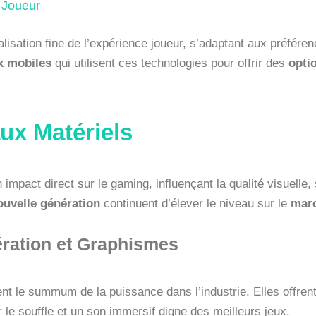
 Joueur
isation fine de l’expérience joueur, s’adaptant aux préférenc
x mobiles
qui utilisent ces technologies pour offrir des
opti
ux Matériels
mpact direct sur le gaming, influençant la qualité visuelle, s
ouvelle génération
continuent d’élever le niveau sur le
marc
ration et Graphismes
nt le summum de la puissance dans l’industrie. Elles offren
 le souffle et un son immersif digne des meilleurs jeux.