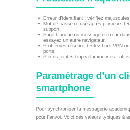
Erreur d’identifiant : vérifiez majuscule
Mot de passe refusé après plusieurs ten
support.
Page blanche ou message d’erreur dans 
essayez un autre navigateur.
Problèmes réseau : testez hors VPN ou en
ports.
Pièces jointes trop volumineuses : utilis
Paramétrage d’un cli
smartphone
Pour synchroniser la messagerie académique
pour l’envoi. Voici des valeurs typiques à a