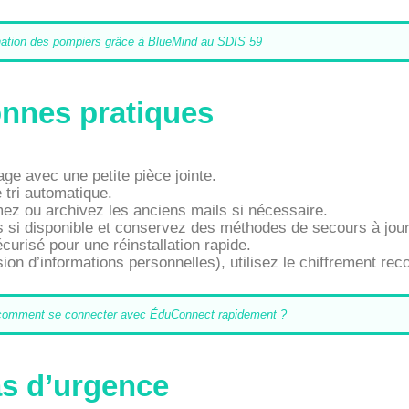
ination des pompiers grâce à BlueMind au SDIS 59
bonnes pratiques
age avec une petite pièce jointe.
 tri automatique.
imez ou archivez les anciens mails si nécessaire.
rs si disponible et conservez des méthodes de secours à jour
urisé pour une réinstallation rapide.
sion d’informations personnelles), utilisez le chiffrement r
, comment se connecter avec ÉduConnect rapidement ?
as d’urgence