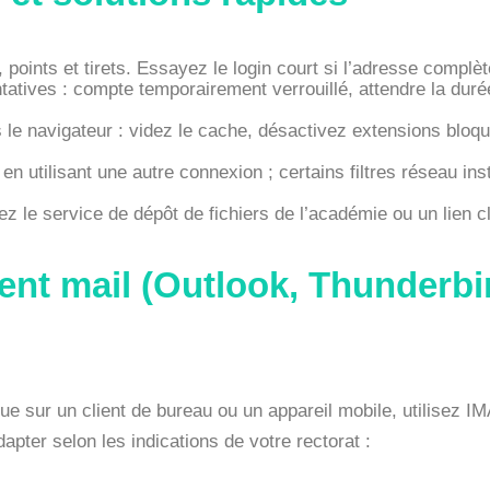
s, points et tirets. Essayez le login court si l’adresse compl
tatives : compte temporairement verrouillé, attendre la duré
le navigateur : videz le cache, désactivez extensions bloqu
 utilisant une autre connexion ; certains filtres réseau ins
ez le service de dépôt de fichiers de l’académie ou un lien c
ent mail (Outlook, Thunderbi
 sur un client de bureau ou un appareil mobile, utilisez I
dapter selon les indications de votre rectorat :