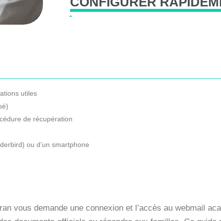
CONFIGURER
RAPIDEM
tions utiles
sé)
océdure de récupération
nderbird) ou d’un smartphone
’écran vous demande une connexion et l’accès au webmail ac