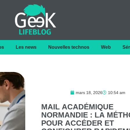
os
Les news
Nouvelles technos
Web
Sér
mars 18, 2026
10:54 am
MAIL
ACADÉMIQUE
NORMANDIE
:
LA
MÉTH
POUR
ACCÉDER
ET