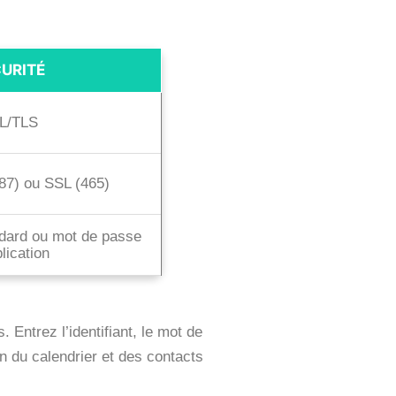
URITÉ
L/TLS
7) ou SSL (465)
dard ou mot de passe
lication
ntrez l’identifiant, le mot de
n du calendrier et des contacts