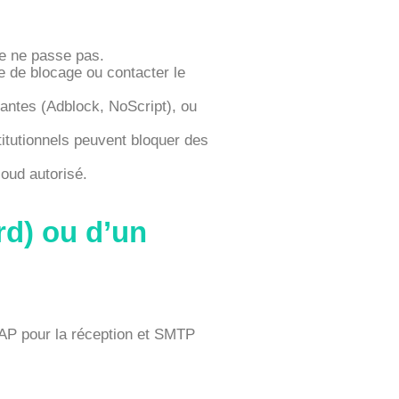
ète ne passe pas.
e de blocage ou contacter le
antes (Adblock, NoScript), ou
titutionnels peuvent bloquer des
loud autorisé.
rd) ou d’un
MAP pour la réception et SMTP