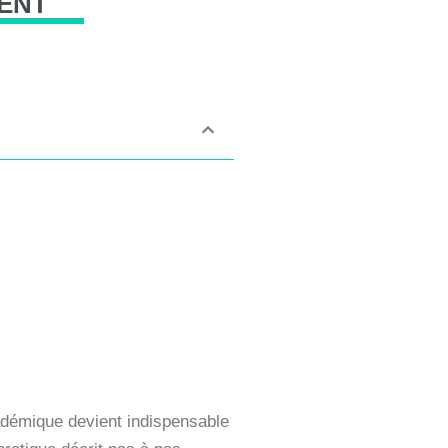
ENT
adémique devient indispensable