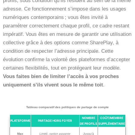
profils, sous condition qu’ils résident au sein de la même
adresse. Ce fonctionnement s’impose dans les usages
numériques contemporains ; vous êtes invité à
paramétrer correctement chaque profil, ce cadre restant
impératif. Vous êtes en mesure de garantir une utilisation
collective grâce à des options comme SharePlay, à
condition de respecter l’adresse principale. Cette
évolution confirme la volonté des plateformes d’accepter
certaines flexibilités, tout en protégeant leur modèle.
Vous faites bien de limiter l’accès à vos proches
uniquement s’ils vivent sous le même toit
.
Tableau comparatif des politiques de partage de compte
NOMBRE
COÛT/MEMBRE
PLATEFORME
PARTAGE HORS FOYER
DE PROFILS
SUPPLÉMENTAIRE
Max
Limité, option payante
Jusqu’à