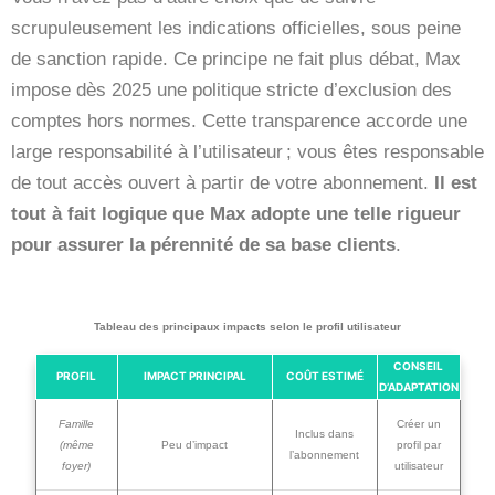
scrupuleusement les indications officielles, sous peine
de sanction rapide. Ce principe ne fait plus débat, Max
impose dès 2025 une politique stricte d’exclusion des
comptes hors normes. Cette transparence accorde une
large responsabilité à l’utilisateur ; vous êtes responsable
de tout accès ouvert à partir de votre abonnement.
Il est
tout à fait logique que Max adopte une telle rigueur
pour assurer la pérennité de sa base clients
.
Tableau des principaux impacts selon le profil utilisateur
CONSEIL
PROFIL
IMPACT PRINCIPAL
COÛT ESTIMÉ
D’ADAPTATION
Famille
Créer un
Inclus dans
(même
Peu d’impact
profil par
l’abonnement
foyer)
utilisateur