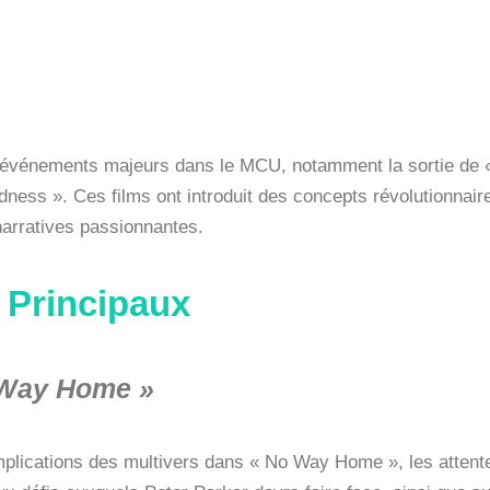
s événements majeurs dans le MCU, notamment la sortie de
dness ». Ces films ont introduit des concepts révolutionnaire
 narratives passionnantes.
 Principaux
 Way Home »
mplications des multivers dans « No Way Home », les attentes