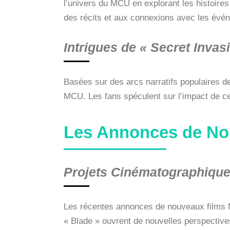
l’univers du MCU en explorant les histoire
des récits et aux connexions avec les évé
Intrigues de « Secret Invas
Basées sur des arcs narratifs populaires d
MCU. Les fans spéculent sur l’impact de ces
Les Annonces de No
Projets Cinématographique
Les récentes annonces de nouveaux films MC
« Blade » ouvrent de nouvelles perspectiv