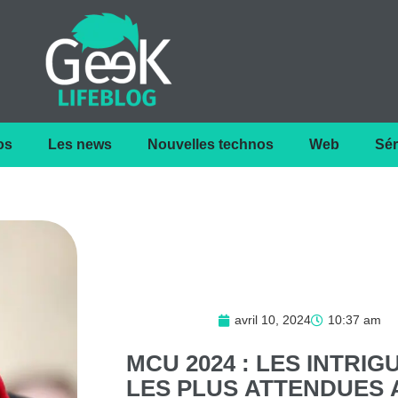
os
Les news
Nouvelles technos
Web
Sér
avril 10, 2024
10:37 am
MCU
2024
:
LES
INTRIG
LES
PLUS
ATTENDUES