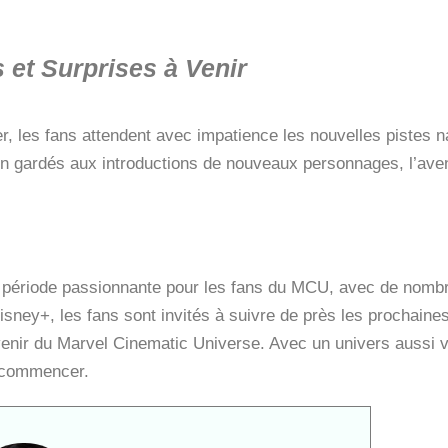
 et Surprises à Venir
 les fans attendent avec impatience les nouvelles pistes na
ien gardés aux introductions de nouveaux personnages, l’av
 période passionnante pour les fans du MCU, avec de nombr
sney+, les fans sont invités à suivre de près les prochaines
venir du Marvel Cinematic Universe. Avec un univers aussi va
e commencer.