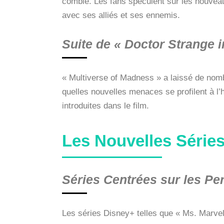
comble. Les fans spéculent sur les nouveaux
avec ses alliés et ses ennemis.
Suite de « Doctor Strange 
« Multiverse of Madness » a laissé de no
quelles nouvelles menaces se profilent à l’
introduites dans le film.
Les Nouvelles Série
Séries Centrées sur les P
Les séries Disney+ telles que « Ms. Marvel