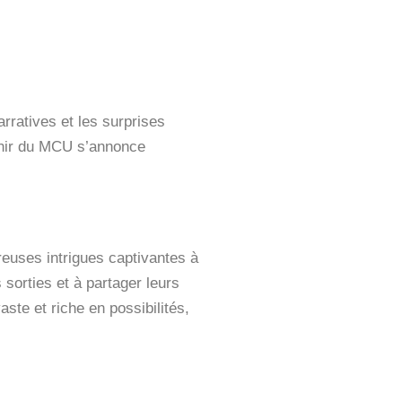
rratives et les surprises
enir du MCU s’annonce
euses intrigues captivantes à
 sorties et à partager leurs
ste et riche en possibilités,