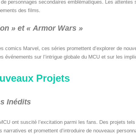
s de personnages secondaires emblématiques. Les attentes s
nements des films.
ion » et « Armor Wars »
es comics Marvel, ces séries promettent d’explorer de nouvel
 événements sur l’intrigue globale du MCU et sur les implica
uveaux Projets
s Inédits
U ont suscité l’excitation parmi les fans. Des projets tels 
es narratives et promettent d’introduire de nouveaux perso