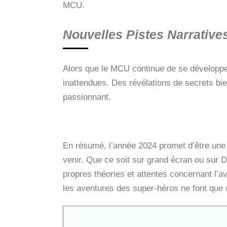
MCU.
Nouvelles Pistes Narratives
Alors que le MCU continue de se développer,
inattendues. Des révélations de secrets b
passionnant.
En résumé, l’année 2024 promet d’être une
venir. Que ce soit sur grand écran ou sur Di
propres théories et attentes concernant l’a
les aventures des super-héros ne font qu