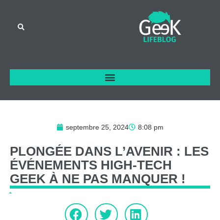
septembre 25, 2024
8:08 pm
PLONGÉE
DANS
L’AVENIR
:
LES
ÉVÉNEMENTS
HIGH-TECH
GEEK
À
NE
PAS
MANQUER
!