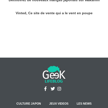
Découvrez de nouveaux mangas japonais sur Wakanim
Vinted, Ce site de vente qui a le vent en poupe
CULTURE JAPON
JEUX VIDEOS
LES NEWS