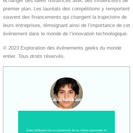
échanger des idées novatrices avec des influenceurs de
premier plan. Les lauréats des compétitions y remportent
souvent des financements qui changent la trajectoire de
leurs entreprises, témoignant ainsi de l’importance de cet
événement dans le monde de l’innovation technologique.
© 2023 Exploration des événements geeks du monde
entier. Tous droits réservés.
Kaito Ishikawa
Kaito Ishikawa est un passionné de la culture japonaise et