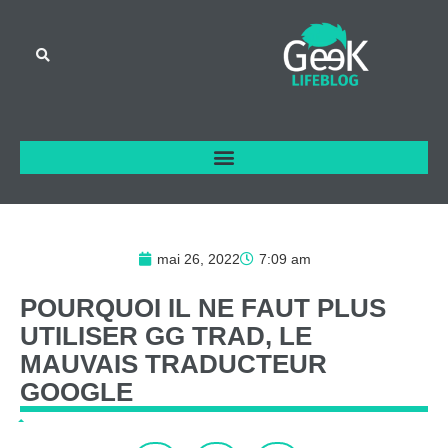
mai 26, 2022
7:09 am
POURQUOI
IL
NE
FAUT
PLUS
UTILISER
GG
TRAD,
LE
MAUVAIS
TRADUCTEUR
GOOGLE