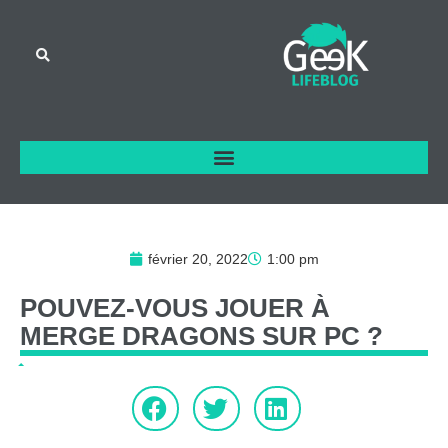
février 20, 2022
1:00 pm
POUVEZ-VOUS
JOUER
À
MERGE
DRAGONS
SUR
PC
?