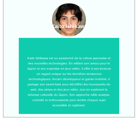
Kaito Ishikawa
Kaito Ishikawa est un passionné de la culture japonaise et
des nouvelles technologies. En mêlant son amour pour le
Japon et son expertise en jeux vidéo, il offre à ses lecteurs
un regard unique sur les dernières tendances
technologiques. Ancien développeur et gamer invétéré, il
partage son savoir-faire pour déchiffrer les nouveautés du
web, des séries et des jeux vidéo, tout en explorant la
richesse culturelle du Japon. Son approche mêle analyse,
curiosité et enthousiasme pour rendre chaque sujet
accessible et captivant.