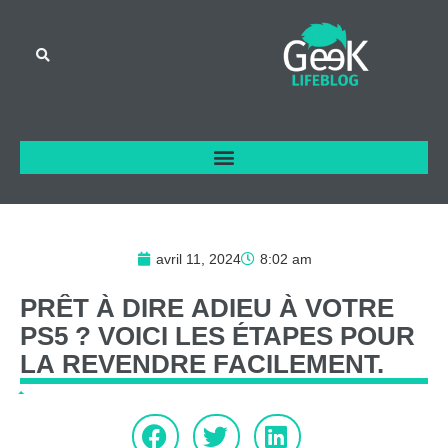
avril 11, 2024
8:02 am
PRÊT
À
DIRE
ADIEU
À
VOTRE
PS5
?
VOICI
LES
ÉTAPES
POUR
LA
REVENDRE
FACILEMENT.