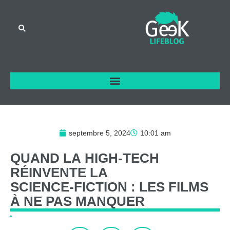
septembre 5, 2024
10:01 am
QUAND
LA
HIGH-TECH
RÉINVENTE
LA
SCIENCE-FICTION
:
LES
FILMS
À
NE
PAS
MANQUER