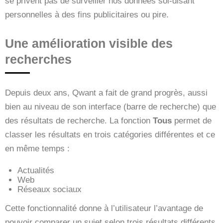
se privent pas de surveiller nos données soi-disant
personnelles à des fins publicitaires ou pire.
Une amélioration visible des
recherches
Depuis deux ans, Qwant a fait de grand progrès, aussi
bien au niveau de son interface (barre de recherche) que
des résultats de recherche. La fonction
Tous
permet de
classer les résultats en trois catégories différentes et ce
en même temps :
Actualités
Web
Réseaux sociaux
Cette fonctionnalité donne à l’utilisateur l’avantage de
pouvoir comparer un sujet selon trois résultats différents.