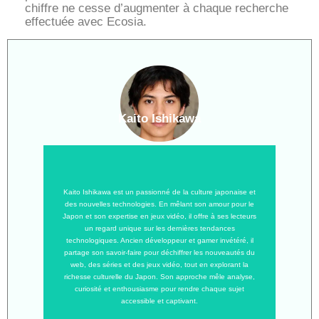
chiffre ne cesse d’augmenter à chaque recherche
effectuée avec Ecosia.
Kaito Ishikawa
Kaito Ishikawa est un passionné de la culture japonaise et
des nouvelles technologies. En mêlant son amour pour le
Japon et son expertise en jeux vidéo, il offre à ses lecteurs
un regard unique sur les dernières tendances
technologiques. Ancien développeur et gamer invétéré, il
partage son savoir-faire pour déchiffrer les nouveautés du
web, des séries et des jeux vidéo, tout en explorant la
richesse culturelle du Japon. Son approche mêle analyse,
curiosité et enthousiasme pour rendre chaque sujet
accessible et captivant.