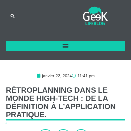
janvier 22, 2024
11:41 pm
RÉTROPLANNING
DANS
LE
MONDE
HIGH-TECH
:
DE
LA
DÉFINITION
À
L’APPLICATION
PRATIQUE.