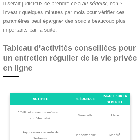
Il serait judicieux de prendre cela
au sérieux
, non ?
Investir quelques minutes par mois pour vérifier ces
paramètres peut épargner des soucis beaucoup plus
importants par la suite.
Tableau d’activités conseillées pour
un entretien régulier de la vie privée
en ligne
IMPACT SUR LA
ACTIVITÉ
FRÉQUENCE
SÉCURITÉ
Vérification des paramètres de
Mensuelle
Élevé
confidentialité
Suppression manuelle de
Hebdomadaire
Modéré
l’historique