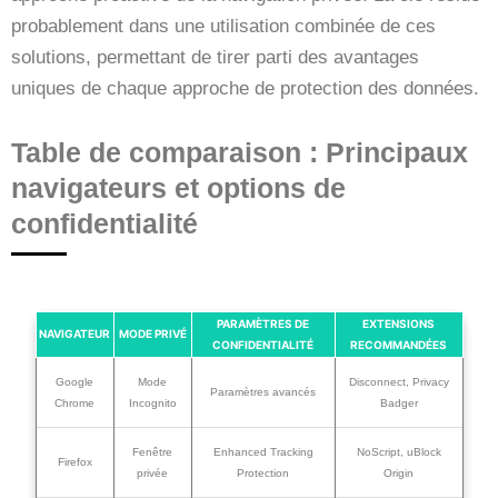
probablement dans une utilisation combinée de ces
solutions, permettant de tirer parti des avantages
uniques de chaque approche de protection des données.
Table de comparaison : Principaux
navigateurs et options de
confidentialité
PARAMÈTRES DE
EXTENSIONS
NAVIGATEUR
MODE PRIVÉ
CONFIDENTIALITÉ
RECOMMANDÉES
Google
Mode
Disconnect, Privacy
Paramètres avancés
Chrome
Incognito
Badger
Fenêtre
Enhanced Tracking
NoScript, uBlock
Firefox
privée
Protection
Origin