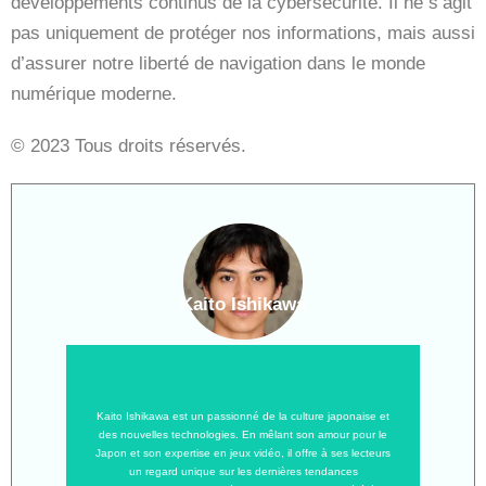
développements continus de la cybersécurité. Il ne s’agit
pas uniquement de protéger nos informations, mais aussi
d’assurer notre liberté de navigation dans le monde
numérique moderne.
© 2023 Tous droits réservés.
Kaito Ishikawa
Kaito Ishikawa est un passionné de la culture japonaise et
des nouvelles technologies. En mêlant son amour pour le
Japon et son expertise en jeux vidéo, il offre à ses lecteurs
un regard unique sur les dernières tendances