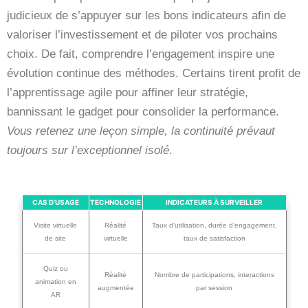
judicieux de s’appuyer sur les bons indicateurs afin de
valoriser l’investissement et de piloter vos prochains
choix. De fait, comprendre l’engagement inspire une
évolution continue des méthodes. Certains tirent profit de
l’apprentissage agile pour affiner leur stratégie,
bannissant le gadget pour consolider la performance.
Vous retenez une leçon simple, la continuité prévaut
toujours sur l’exceptionnel isolé
.
CAS D’USAGE
TECHNOLOGIE
INDICATEURS À SURVEILLER
Visite virtuelle
Réalité
Taux d’utilisation, durée d’engagement,
de site
virtuelle
taux de satisfaction
Quiz ou
Réalité
Nombre de participations, interactions
animation en
augmentée
par session
AR