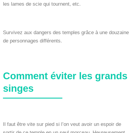
les lames de scie qui tournent, etc.
Survivez aux dangers des temples grâce à une douzaine
de personnages différents.
Comment éviter les grands
singes
Il faut être vite sur pied si l’on veut avoir un espoir de
sortir de ce temple en un seul morceau. Heureusement,