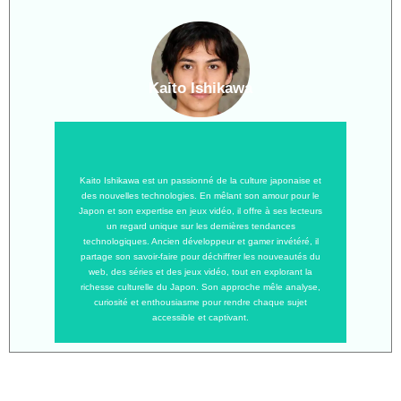
Kaito Ishikawa
Kaito Ishikawa est un passionné de la culture japonaise et
des nouvelles technologies. En mêlant son amour pour le
Japon et son expertise en jeux vidéo, il offre à ses lecteurs
un regard unique sur les dernières tendances
technologiques. Ancien développeur et gamer invétéré, il
partage son savoir-faire pour déchiffrer les nouveautés du
web, des séries et des jeux vidéo, tout en explorant la
richesse culturelle du Japon. Son approche mêle analyse,
curiosité et enthousiasme pour rendre chaque sujet
accessible et captivant.