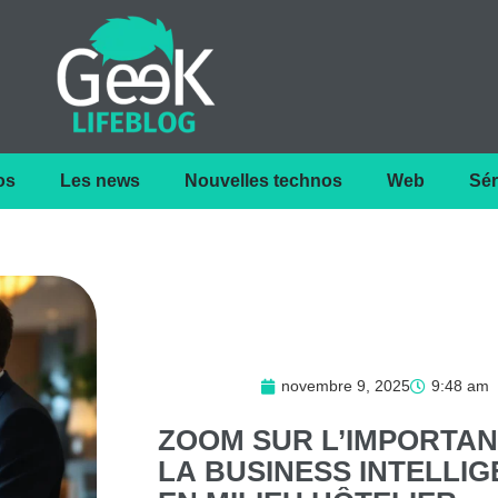
os
Les news
Nouvelles technos
Web
Sér
novembre 9, 2025
9:48 am
ZOOM
SUR
L’IMPORTA
LA
BUSINESS
INTELLI