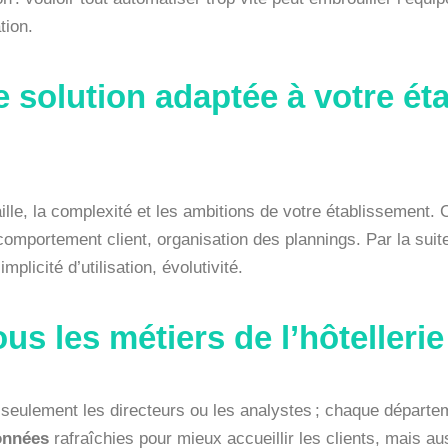
tion.
 solution adaptée à votre ét
taille, la complexité et les ambitions de votre établissemen
omportement client, organisation des plannings. Par la suite, 
mplicité d’utilisation, évolutivité.
ous les métiers de l’hôtellerie
eulement les directeurs ou les analystes ; chaque départem
onnées
rafraîchies pour mieux accueillir les clients, mais au