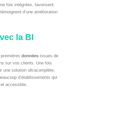
une fois intégrées, favorisent
 témoignent d’une amélioration
vec la BI
s premières
données
issues de
s sur vos clients. Une fois
ur une solution ultracomplète.
 beaucoup d’établissements qui
 et accessible.