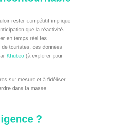
loir rester compétitif implique
nticipation que la réactivité.
ller en temps réel les
x de touristes, ces données
par
Khubeo
(à explorer pour
res sur mesure et à fidéliser
erdre dans la masse
ligence ?