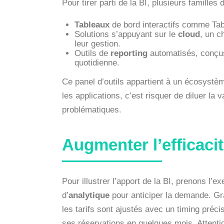
Pour tirer parti de la BI, plusieurs familles d
Tableaux
de bord interactifs comme Ta
Solutions s’appuyant sur le
cloud
, un c
leur gestion.
Outils de
reporting
automatisés, conçus
quotidienne.
Ce panel d’outils appartient à un écosystème
les applications, c’est risquer de diluer la
problématiques.
Augmenter l’efficaci
Pour illustrer l’apport de la BI, prenons l’e
d’
analytique
pour anticiper la demande. Gr
les tarifs sont ajustés avec un timing préci
ses réservations en quelques mois. Attention 