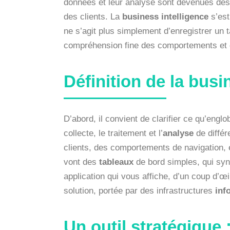
données et leur analyse sont devenues des p
des clients. La
business intelligence
s’est
ne s’agit plus simplement d’enregistrer un 
compréhension fine des comportements et
Définition de la busi
D’abord, il convient de clarifier ce qu’englo
collecte, le traitement et l’
analyse
de différ
clients, des comportements de navigation, et
vont des
tableaux
de bord simples, qui synth
application qui vous affiche, d’un coup d’
solution, portée par des infrastructures
inf
Un outil stratégique