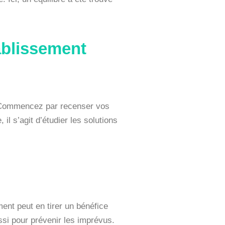
ablissement
t. Commencez par recenser vos
il s’agit d’étudier les solutions
ent peut en tirer un bénéfice
ssi pour prévenir les imprévus.