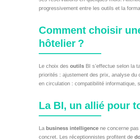
progressivement entre les outils et la forma
Comment choisir une
hôtelier ?
Le choix des
outils
BI s’effectue selon la 
priorités : ajustement des prix, analyse du c
en circulation : compatibilité informatique, si
La BI, un allié pour t
La
business intelligence
ne concerne pas s
concret. Les réceptionnistes profitent de
d