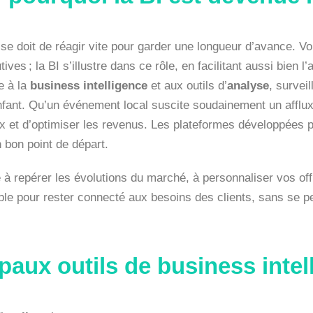
 se doit de réagir vite pour garder une longueur d’avance. Vou
ves ; la BI s’illustre dans ce rôle, en facilitant aussi bien l’a
e à la
business intelligence
et aux outils d’
analyse
, survei
’enfant. Qu’un événement local suscite soudainement un afflu
x et d’optimiser les revenus. Les plateformes développées 
n bon point de départ.
e à repérer les évolutions du marché, à personnaliser vos off
le pour rester connecté aux besoins des clients, sans se p
paux outils de business intel