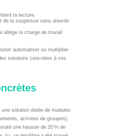
litent la lecture.
nt de la souplesse sans alourdir
allège la charge de travail
uloir automatiser ou multiplier
 des solutions concrètes à vos
oncrètes
ise une solution dotée de modules
ements, arrivées de groupes),
constaté une hausse de 20 % de
. Ici, un équilibre a été trouvé