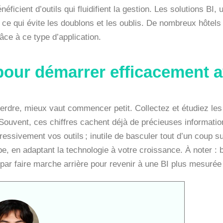
icient d’outils qui fluidifient la gestion. Les solutions BI, 
 ce qui évite les doublons et les oublis. De nombreux hôtels
ce à ce type d’application.
pour démarrer efficacement a
erdre, mieux vaut commencer petit. Collectez et étudiez le
Souvent, ces chiffres cachent déjà de précieuses information
ressivement vos outils ; inutile de basculer tout d’un coup s
pe, en adaptant la technologie à votre croissance. À noter :
ini par faire marche arrière pour revenir à une BI plus mesurée