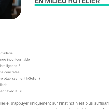
EN
MILIEU
HÔTELIER
ôtellerie
venue incontournable
intelligence ?
ons concrètes
e établissement hôtelier ?
llerie
ent avec la BI
lerie, s’appuyer uniquement sur l’instinct n’est plus suffisan