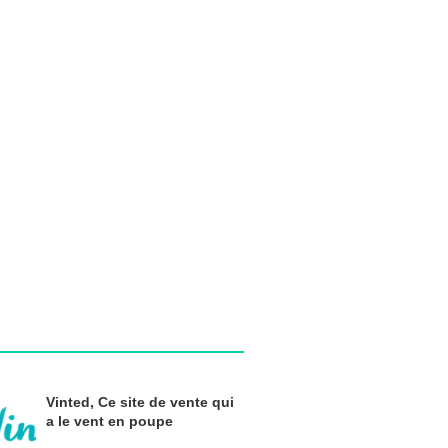
Vinted, Ce site de vente qui
a le vent en poupe