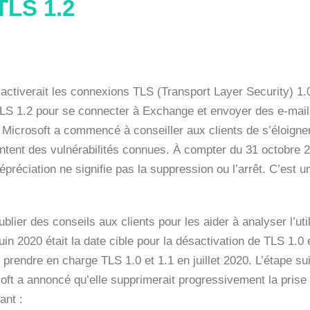
TLS 1.2
sactiverait les connexions TLS (Transport Layer Security) 1.
LS 1.2 pour se connecter à Exchange et envoyer des e-mails.
 Microsoft a commencé à conseiller aux clients de s’éloigner
entent des vulnérabilités connues. À compter du 31 octobre 
dépréciation ne signifie pas la suppression ou l’arrêt. C’est 
er des conseils aux clients pour les aider à analyser l’uti
n 2020 était la date cible pour la désactivation de TLS 1.0 e
rendre en charge TLS 1.0 et 1.1 en juillet 2020. L’étape sui
t a annoncé qu’elle supprimerait progressivement la pris
ant :