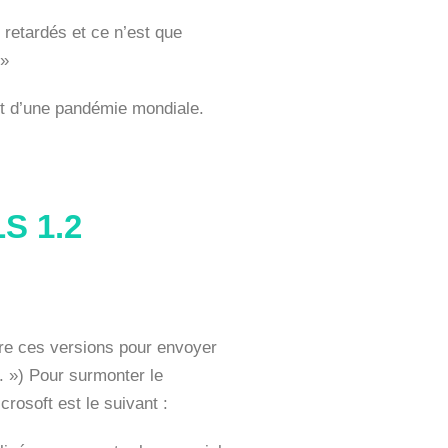
 retardés et ce n’est que
 »
 et d’une pandémie mondiale.
S 1.2
ore ces versions pour envoyer
e. ») Pour surmonter le
rosoft est le suivant :