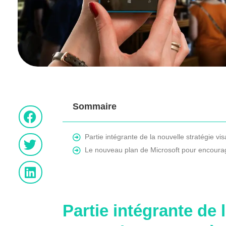
Sommaire
Partie intégrante de la nouvelle stratégie v
Le nouveau plan de Microsoft pour encoura
Partie intégrante de 