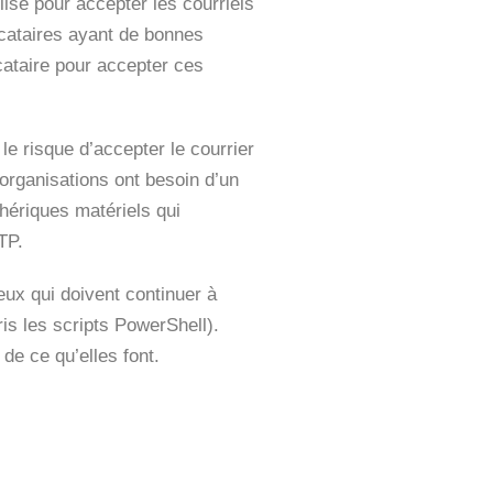
lisé pour accepter les courriels
cataires ayant de bonnes
cataire pour accepter ces
le risque d’accepter le courrier
s organisations ont besoin d’un
phériques matériels qui
TP.
eux qui doivent continuer à
is les scripts PowerShell).
de ce qu’elles font.