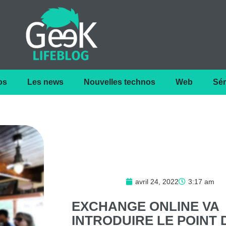
os
Les news
Nouvelles technos
Web
Sér
avril 24, 2022
3:17 am
EXCHANGE
ONLINE
VA
INTRODUIRE
LE
POINT