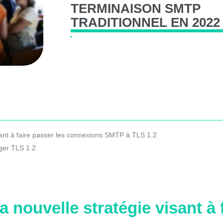
TERMINAISON
SMTP
TRADITIONNEL
EN
2022
isant à faire passer les connexions SMTP à TLS 1.2
ger TLS 1.2
la nouvelle stratégie visant à 