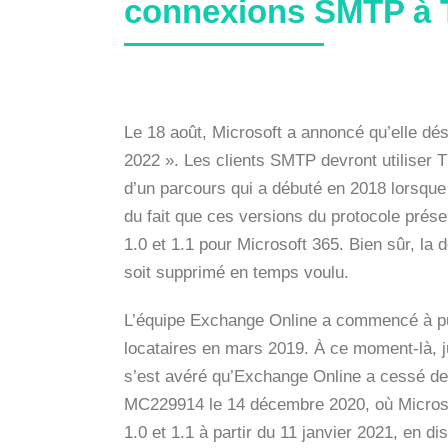
connexions SMTP à 
Le 18 août, Microsoft a annoncé qu’elle dé
2022 ». Les clients SMTP devront utiliser T
d’un parcours qui a débuté en 2018 lorsque
du fait que ces versions du protocole prés
1.0 et 1.1 pour Microsoft 365. Bien sûr, la 
soit supprimé en temps voulu.
L’équipe Exchange Online a commencé à publi
locataires en mars 2019. À ce moment-là, jui
s’est avéré qu’Exchange Online a cessé de p
MC229914 le 14 décembre 2020, où Microsof
1.0 et 1.1 à partir du 11 janvier 2021, en dis