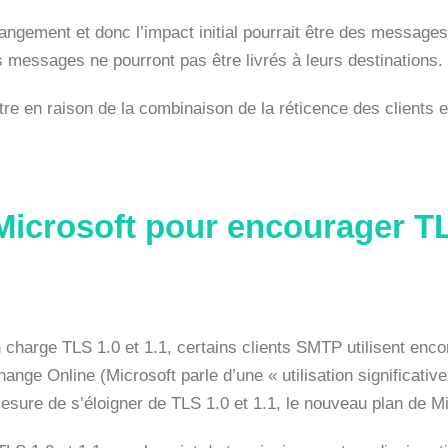
ngement et donc l’impact initial pourrait être des messages
 messages ne pourront pas être livrés à leurs destinations.
-être en raison de la combinaison de la réticence des clients
Microsoft pour encourager TL
charge TLS 1.0 et 1.1, certains clients SMTP utilisent enc
ange Online (Microsoft parle d’une « utilisation significativ
esure de s’éloigner de TLS 1.0 et 1.1, le nouveau plan de Mic