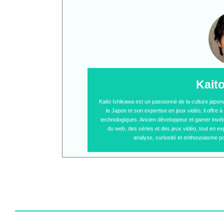
Kait
Kaito Ishikawa est un passionné de la culture japo
le Japon et son expertise en jeux vidéo, il offre
technologiques. Ancien développeur et gamer invétér
du web, des séries et des jeux vidéo, tout en ex
analyse, curiosité et enthousiasme po