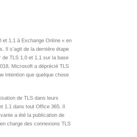
0 et 1.1 à Exchange Online « en
 Il s’agit de la dernière étape
 de TLS 1.0 et 1.1 sur la base
2018, Microsoft a déprécié TLS
une intention que quelque chose
lisation de TLS dans leurs
t 1.1 dans tout Office 365. Il
vante a été la publication de
e en charge des connexions TLS