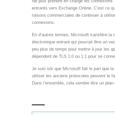
Ne plus prendre en charge les connexions TL
entrants vers Exchange Online. C’est ce q
raisons commerciales de continuer à utilise
connexions.
En d’autres termes, Microsoft transfère la r
électronique entrant qui pourrait être un vec
peu plus de temps pour mettre à jour les ap
dépendent de TLS 1.0 ou 1.1 pour se conne
Je suis sûr que Microsoft fait le pari que 
utiliser les anciens protocoles peuvent le 
Dans l’ensemble, cela semble être un plan q